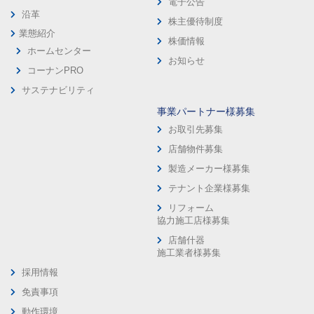
電子公告
沿革
株主優待制度
業態紹介
株価情報
ホームセンター
お知らせ
コーナンPRO
サステナビリティ
事業パートナー様募集
お取引先募集
店舗物件募集
製造メーカー様募集
テナント企業様募集
リフォーム
協力施工店様募集
店舗什器
施工業者様募集
採用情報
免責事項
動作環境