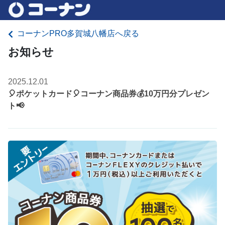
コーナンPRO多賀城八幡店へ戻る
お知らせ
2025.12.01
🎈ポケットカード🎈コーナン商品券💰10万円分プレゼン
ト📢