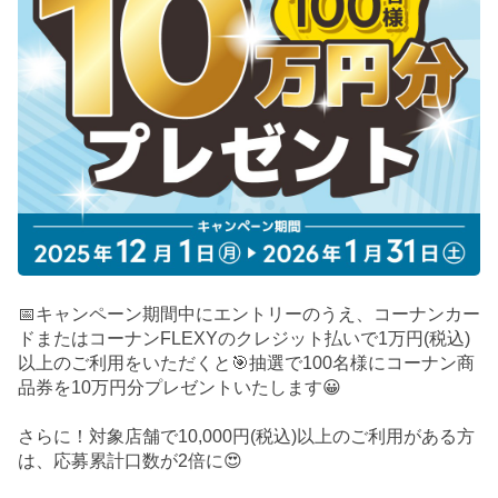
📅キャンペーン期間中にエントリーのうえ、コーナンカー
ドまたはコーナンFLEXYのクレジット払いで1万円(税込)
以上のご利用をいただくと🎯抽選で100名様にコーナン商
品券を10万円分プレゼントいたします😀
さらに！対象店舗で10,000円(税込)以上のご利用がある方
は、応募累計口数が2倍に😍