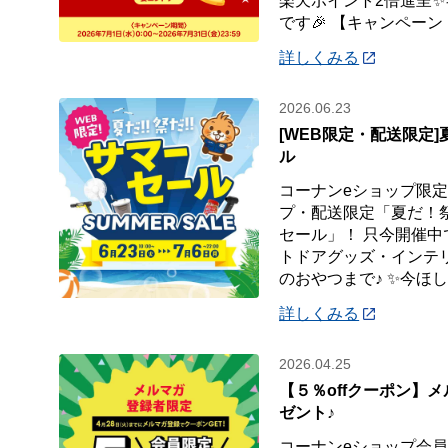
楽天ポイント2倍進呈
です🎉 【キャンペーン
詳しくみる
2026.06.23
[WEB限定・配送限定
ル
コーナンeショップ限定
プ・配送限定「夏だ！
セール」！ 只今開催中
トドアグッズ・インテ
のおやつまで♪ ✨今ほ
詳しくみる
2026.04.25
【５％offクーポン】
ゼント♪
コーナンeショップ会