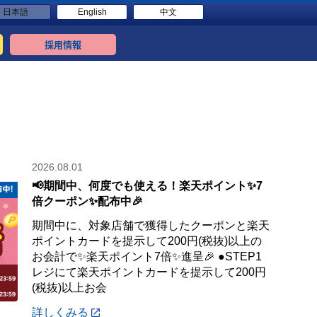
日本語
English
中文
採用情報
2026.08.01
📢期間中、何度でも使える！楽天ポイント✨7
倍クーポン✨配布中🎉
期間中に、対象店舗で獲得したクーポンと楽天
ポイントカードを提示して200円(税抜)以上の
お会計で✨楽天ポイント7倍✨進呈🎉 ●STEP1
レジにて楽天ポイントカードを提示して200円
(税抜)以上お会
詳しくみる