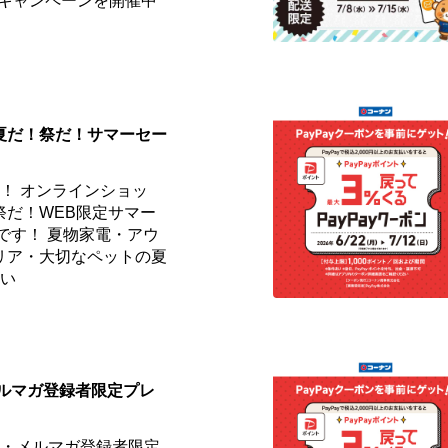
✨キャンペーンを開催中
]夏だ！祭だ！サマーセー
！ オンラインショッ
祭だ！WEB限定サマー
です！ 夏物家電・アウ
リア・大切なペットの夏
しい
メルマガ登録者限定プレ
員・メルマガ登録者限定