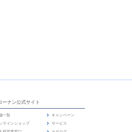
コーナン公式サイト
舗一覧
キャンペーン
ンラインショップ
サービス
人様営業窓口
カタログ