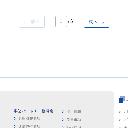
/ 6
前へ
次へ
事業パートナー様募集
採用情報
店
お取引先募集
免責事項
オ
店舗物件募集
動作環境
法