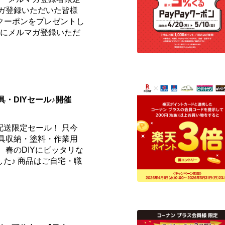
マガ登録いただいた皆様
fクーポンをプレゼントし
までにメルマガ登録いただ
具・DIYセール♪開催
配送限定セール！ 只今
工具収納・塗料・作業用
 春のDIYにピッタリな
た♪ 商品はご自宅・職