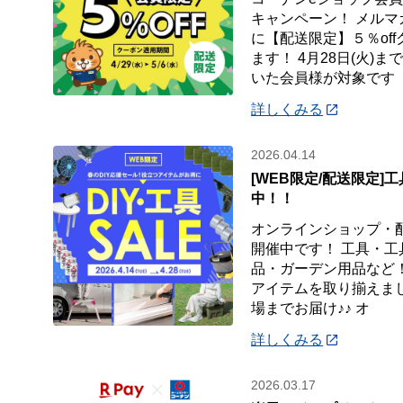
キャンペーン！ メル
に【配送限定】５％of
ます！ 4月28日(火)
いた会員様が対象です
詳しくみる
2026.04.14
[WEB限定/配送限定]工
中！！
オンラインショップ・
開催中です！ 工具・
品・ガーデン用品など！
アイテムを取り揃えまし
場までお届け♪♪ オ
詳しくみる
2026.03.17