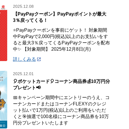
2025.12.08
【PayPayクーポン】PayPayポイントが最大
3％戻ってくる！
⭐PayPayクーポンを事前にゲット！ 対象期間
中PayPayで2,000円(税込)以上のお支払いをす
ると最大3％戻ってくるPayPayクーポンを配布
中✨ 【対象期間】 2025年12月8日(月)
詳しくみる
2025.12.01
🎈ポケットカード🎈コーナン商品券💰10万円分
プレゼント📢
📅キャンペーン期間中にエントリーのうえ、コ
ーナンカードまたはコーナンFLEXYのクレジ
ット払いで1万円(税込)以上のご利用をいただ
くと🎯抽選で100名様にコーナン商品券を10万
円分プレゼントいたします