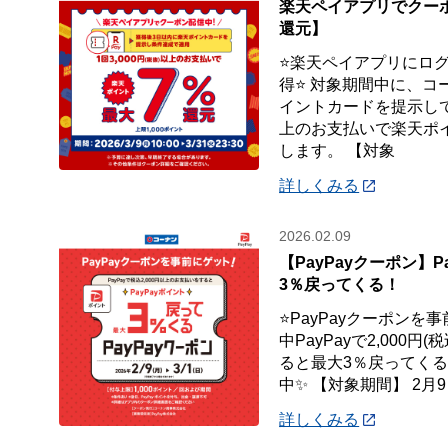
楽天ペイアプリでクー
還元】
⭐楽天ペイアプリにロ
得⭐ 対象期間中に、コ
イントカードを提示して、
上のお支払いで楽天ポイ
します。 【対象
詳しくみる
2026.02.09
【PayPayクーポン】P
3％戻ってくる！
⭐PayPayクーポンを
中PayPayで2,000
ると最大3％戻ってくるP
中✨ 【対象期間】 2月9
詳しくみる