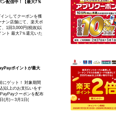
ポン配信中！【最大7％
グインしてクーポンを獲
ーナン店舗にて、楽天ポ
1回3,000円(税抜)以
ント 最大7％還元いた
ayPayポイントが最大
事前にゲット！ 対象期間
円(税込)以上のお支払いをす
ayPayクーポンを配布
日(月)～3月1日(