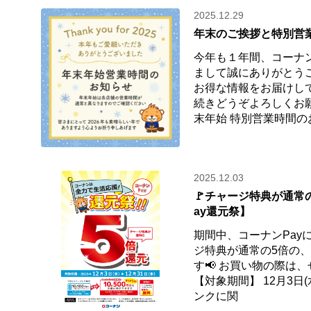
2025.12.29
年末のご挨拶と特別営
今年も１年間、コーナ
まして誠にありがとう
お得な情報をお届けし
続きどうぞよろしくお
末年始 特別営業時間の
2025.12.03
🚩チャージ特典が通常
ay還元祭】
期間中、コーナンPay
ジ特典が通常の5倍の
す📢 お買い物の際は、
【対象期間】 12月3日(水
ンクに関