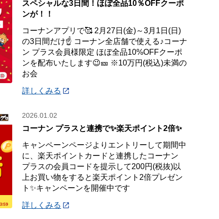
スペシャルな3日間！ほぼ全品10％OFFクーポ
ンが！！
コーナンアプリで🥰 2月27日(金)～3月1日(日)
の3日間だけ☝️ コーナン全店舗で使える♪コーナ
ン プラス会員様限定 ほぼ全品10%OFFクーポ
ンを配布いたします😉🎫 ※10万円(税込)未満の
お会
詳しくみる
2026.01.02
コーナン プラスと連携で✨楽天ポイント2倍✨
キャンペーンページよりエントリーして期間中
に、楽天ポイントカードと連携したコーナン
プラスの会員コードを提示して200円(税抜)以
上お買い物をすると楽天ポイント2倍プレゼン
ト✨キャンペーンを開催中です
詳しくみる