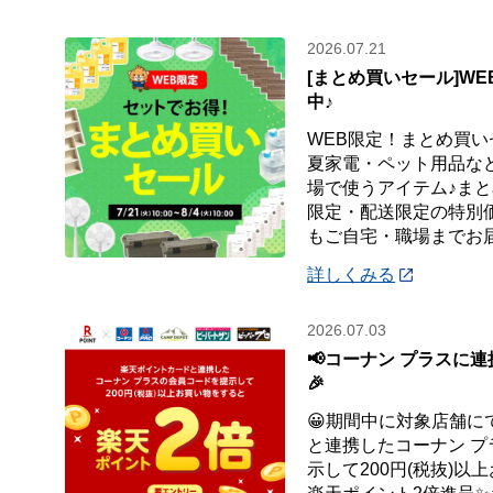
2026.07.21
[まとめ買いセール]W
中♪
WEB限定！まとめ買い
夏家電・ペット用品など
場で使うアイテム♪まと
限定・配送限定の特別
もご自宅・職場までお
詳しくみる
2026.07.03
📢コーナン プラスに連
🎉
😀期間中に対象店舗に
と連携したコーナン 
示して200円(税抜)以上