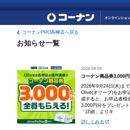
オンラインショ
コーナンPRO高柳店へ戻る
お知らせ一覧
2026.08.05
コーナン商品券3,000
2026年9月24日(木)
Olive(オリーブ)を
成すると、お申込者様
3,000円分をプレゼン
「詳細」よりキ
詳しくみる