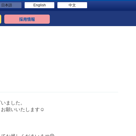
日本語
English
中文
採用情報
ざいました。
くお願いいたします☺