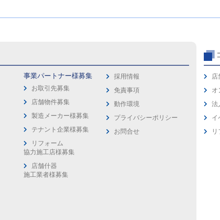
事業パートナー様募集
採用情報
店
お取引先募集
免責事項
オ
店舗物件募集
動作環境
法
製造メーカー様募集
プライバシーポリシー
イ
ス
テナント企業様募集
お問合せ
リ
リフォーム
協力施工店様募集
店舗什器
施工業者様募集