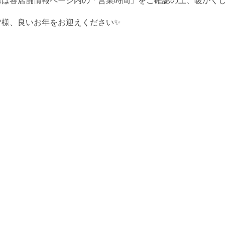
際は各店舗情報ページ内の「営業時間」をご確認の上、暖かくし
皆様、良いお年をお迎えください✨