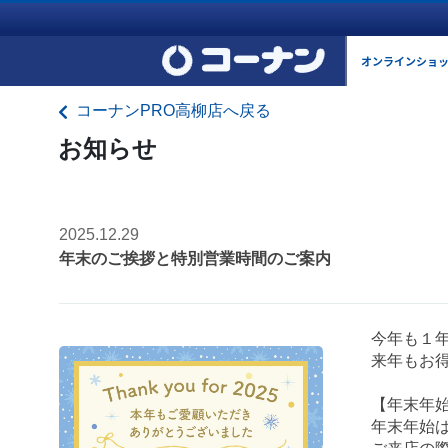
オンラインショ
コーナンPRO高柳店へ戻る
お知らせ
2025.12.29
年末のご挨拶と特別営業時間のご案内
今年も１
来年もお
【年末年始
年末年始