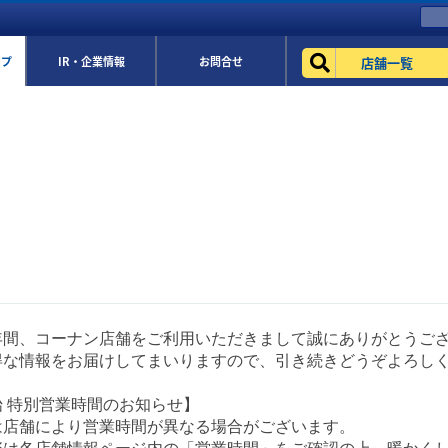
店舗一覧
ップ
IR・企業情報
お問合せ
年間、コーナン店舗をご利用いただきまして誠にありがとうご
得な情報をお届けしてまいりますので、引き続きどうぞよろし
 特別営業時間のお知らせ】
は店舗により営業時間が異なる場合がございます。