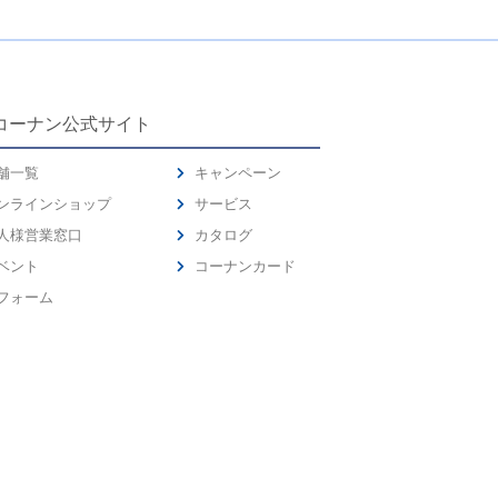
コーナン公式サイト
舗一覧
キャンペーン
ンラインショップ
サービス
人様営業窓口
カタログ
ベント
コーナンカード
フォーム