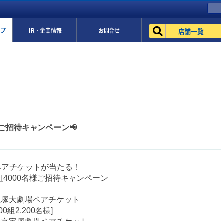
店舗一覧
ップ
IR・企業情報
お問合せ
ご招待キャンペーン📢
ペアチケットが当たる！
0組4000名様ご招待キャンペーン
宝塚大劇場ペアチケット
00組2,200名様]