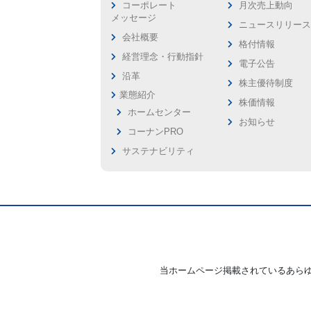
コーポレート
月次売上動向
メッセージ
ニュースリリー
会社概要
格付情報
経営理念・行動指針
電子公告
沿革
株主優待制度
業態紹介
株価情報
ホームセンター
お知らせ
コーナンPRO
サステナビリティ
当ホームページ掲載されているあら