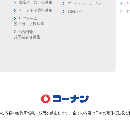
製造メーカー様募集
プライバシーポリシー
イ
ス
テナント企業様募集
お問合せ
リ
リフォーム
協力施工店様募集
店舗什器
施工業者様募集
ゆる内容の無許可転載・転用を禁止します。全ての内容は日本の著作権法及び
Copyright © Kohnan Shoji Co.,Ltd. ALL Rights Reserved.