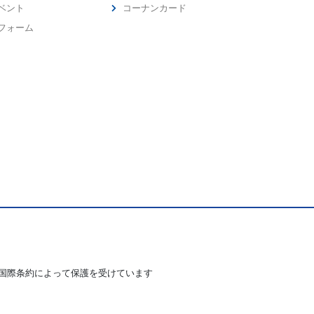
ベント
コーナンカード
フォーム
国際条約によって保護を受けています