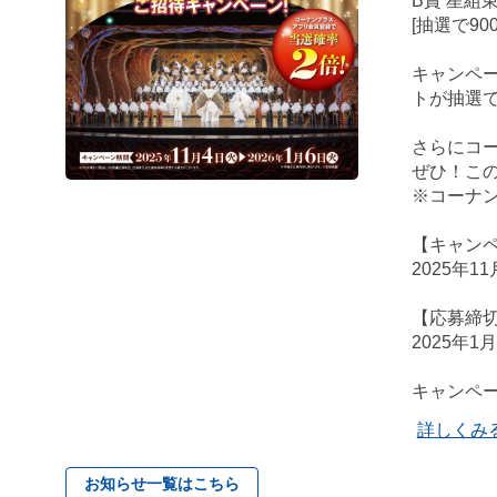
B賞 星組
[抽選で900
キャンペー
トが抽選
さらにコー
ぜひ！この
※コーナン
【キャン
2025年1
【応募締
2025年1
キャンペ
詳しくみ
お知らせ一覧はこちら