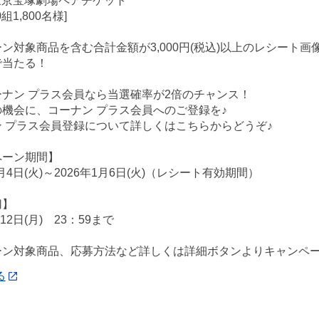
東京宝塚劇場ペアチケット
組1,800名様]
ン対象商品を含む合計金額が3,000円(税込)以上のレシート
で当たる！
ナン プラス会員なら当選確率が2倍のチャンス！
機会に、コーナン プラス会員へのご登録を♪
 プラス会員登録について詳しくはこちらからどうぞ♪
ペーン期間】
1月4日(火)～2026年1月6日(火)（レシート有効期間）
切】
月12日(月) 23：59まで
ーン対象商品、応募方法など詳しくは詳細ボタンよりキャンペ
る