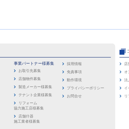
事業パートナー様募集
採用情報
店
お取引先募集
免責事項
オ
店舗物件募集
動作環境
法
製造メーカー様募集
プライバシーポリシー
イ
ス
テナント企業様募集
お問合せ
リ
リフォーム
協力施工店様募集
店舗什器
施工業者様募集