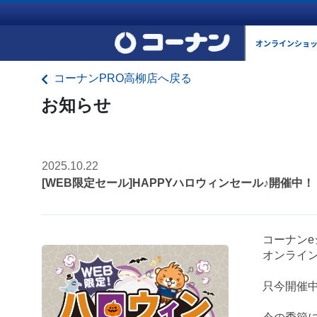
オンラインショ
コーナンPRO高柳店へ戻る
お知らせ
2025.10.22
[WEB限定セール]HAPPYハロウィンセール♪開催中！
コーナン
オンライン
只今開催