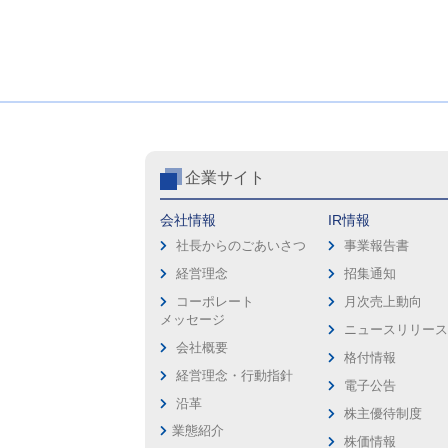
企業サイト
会社情報
IR情報
社長からのごあいさつ
事業報告書
経営理念
招集通知
コーポレート
月次売上動向
メッセージ
ニュースリリー
会社概要
格付情報
経営理念・行動指針
電子公告
沿革
株主優待制度
業態紹介
株価情報