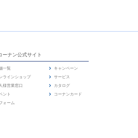
コーナン公式サイト
舗一覧
キャンペーン
ンラインショップ
サービス
人様営業窓口
カタログ
ベント
コーナンカード
フォーム