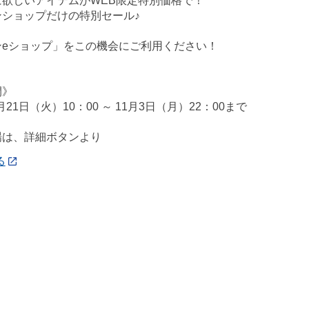
に欲しいアイテムがWEB限定特別価格で！
ンショップだけの特別セール♪
ンeショップ」をこの機会にご利用ください！
間》
0月21日（火）10：00 ～ 11月3日（月）22：00まで
場は、詳細ボタンより
る