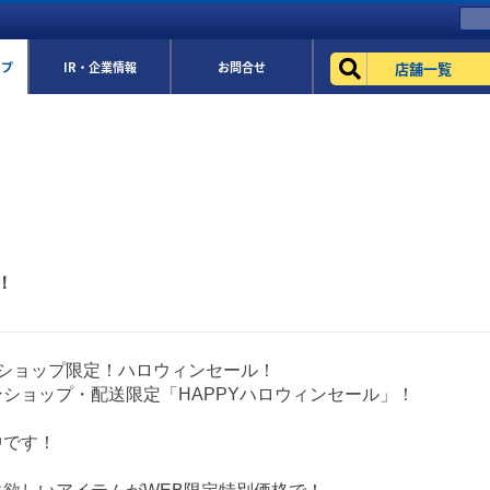
店舗一覧
ップ
IR・企業情報
お問合せ
！
eショップ限定！ハロウィンセール！
ショップ・配送限定「HAPPYハロウィンセール」！
中です！