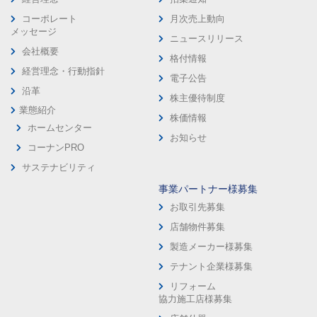
コーポレート
月次売上動向
メッセージ
ニュースリリース
会社概要
格付情報
経営理念・行動指針
電子公告
沿革
株主優待制度
業態紹介
株価情報
ホームセンター
お知らせ
コーナンPRO
サステナビリティ
事業パートナー様募集
お取引先募集
店舗物件募集
製造メーカー様募集
テナント企業様募集
リフォーム
協力施工店様募集