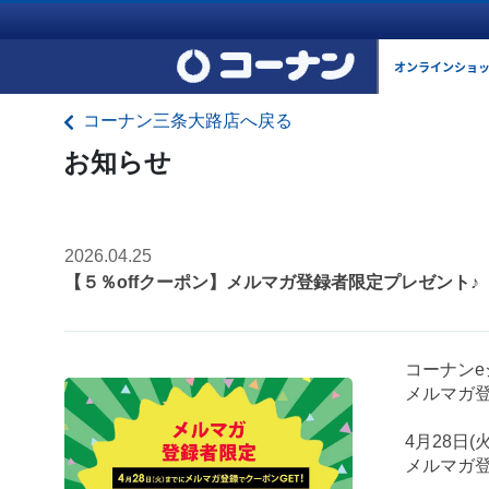
オンラインショ
コーナン三条大路店へ戻る
お知らせ
2026.04.25
【５％offクーポン】メルマガ登録者限定プレゼント♪
コーナン
メルマガ登
4月28日
メルマガ登