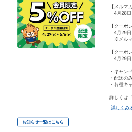
【メルマ
4月28日
【クーポ
4月29日
※メルマ
【クーポ
4月29日(
・キャン
・配送の
・各種キ
詳しくは
詳しくみ
お知らせ一覧はこちら