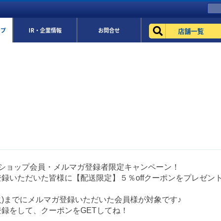
店舗一覧
ップ
IR・企業情報
お問合せ
eショップ会員・メルマガ登録者限定キャンペーン！
録いただいた皆様に【配送限定】５％offクーポンをプレゼン
(火)までにメルマガ登録いただいた会員様が対象です♪
録をして、クーポンをGETしてね！