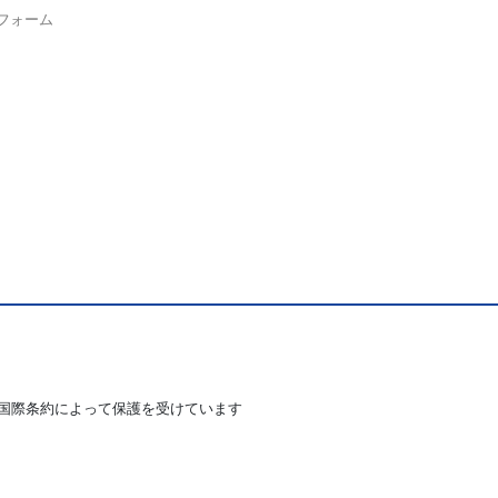
フォーム
国際条約によって保護を受けています