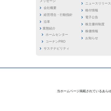
メッセージ
ニュースリリー
会社概要
格付情報
経営理念・行動指針
電子公告
沿革
株主優待制度
業態紹介
株価情報
ホームセンター
お知らせ
コーナンPRO
サステナビリティ
当ホームページ掲載されているあら