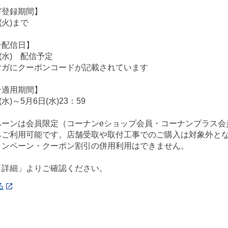
ガ登録期間】
(火)まで
ン配信日】
(水) 配信予定
ガにクーポンコードが記載されています
ン適用期間】
水)～5月6日(水)23：59
ペーンは会員限定（コーナンeショップ会員・コーナンプラス会
みご利用可能です。店舗受取や取付工事でのご購入は対象外と
ャンペーン・クーポン割引の併用利用はできません。
「詳細」よりご確認ください。
る