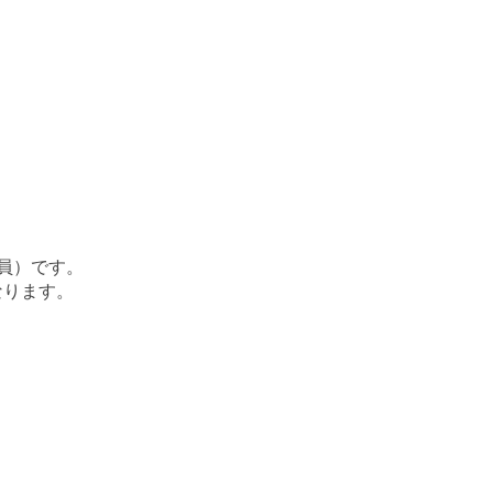
員）です。
なります。