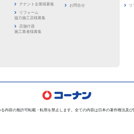
ス
テナント企業様募集
お問合せ
リ
リフォーム
協力施工店様募集
店舗什器
施工業者様募集
ゆる内容の無許可転載・転用を禁止します。全ての内容は日本の著作権法及び
Copyright © Kohnan Shoji Co.,Ltd. ALL Rights Reserved.