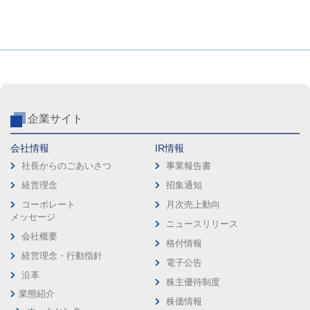
企業サイト
会社情報
IR情報
社長からのごあいさつ
事業報告書
経営理念
招集通知
コーポレート
月次売上動向
メッセージ
ニュースリリース
会社概要
格付情報
経営理念・行動指針
電子公告
沿革
株主優待制度
業態紹介
株価情報