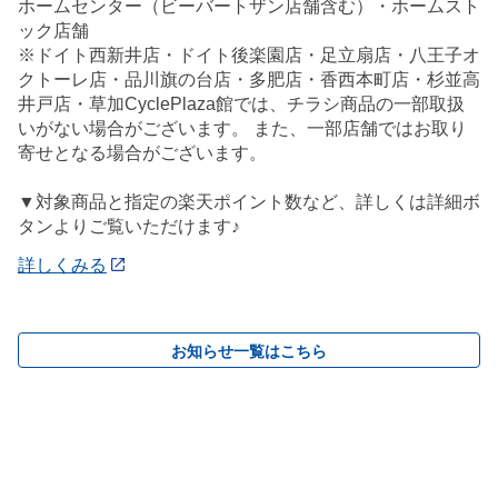
ホームセンター（ビーバートザン店舗含む）・ホームスト
ック店舗
※ドイト西新井店・ドイト後楽園店・足立扇店・八王子オ
クトーレ店・品川旗の台店・多肥店・香西本町店・杉並高
井戸店・草加CyclePlaza館では、チラシ商品の一部取扱
いがない場合がございます。 また、一部店舗ではお取り
寄せとなる場合がございます。
▼対象商品と指定の楽天ポイント数など、詳しくは詳細ボ
タンよりご覧いただけます♪
詳しくみる
お知らせ一覧はこちら