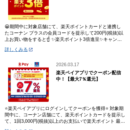
😀期間中に対象店舗にて、楽天ポイントカードと連携し
たコーナン プラスの会員コードを提示して200円(税抜)以
上お買い物をすると☝️ ✨楽天ポイント3倍進呈✨キャンペ
ーンを開催中です🎉 【キャンペーン
詳しくみる
2026.03.17
楽天ペイアプリでクーポン配信
中！【最大7％還元】
⭐楽天ペイアプリにログインしてクーポンを獲得⭐ 対象期
間中に、コーナン店舗にて、楽天ポイントカードを提示し
て、1回3,000円(税抜)以上のお支払いで楽天ポイント 最大
7％還元いたします。 【対象