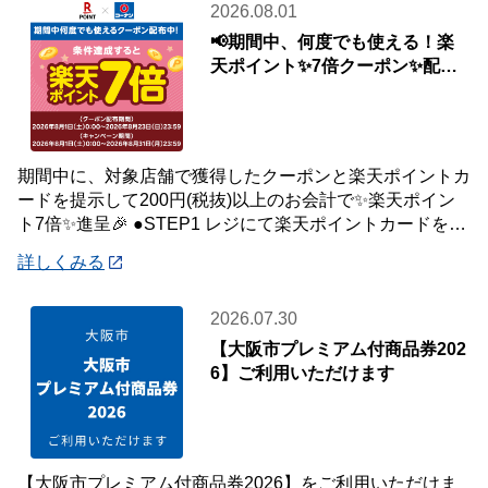
2026.08.01
📢期間中、何度でも使える！楽
天ポイント✨7倍クーポン✨配布
中🎉
期間中に、対象店舗で獲得したクーポンと楽天ポイントカ
ードを提示して200円(税抜)以上のお会計で✨楽天ポイン
ト7倍✨進呈🎉 ●STEP1 レジにて楽天ポイントカードを提
示して200円(税抜)以上お会
詳しくみる
2026.07.30
【大阪市プレミアム付商品券202
6】ご利用いただけます
【大阪市プレミアム付商品券2026】をご利用いただけま