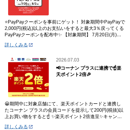
⭐PayPayクーポンを事前にゲット！ 対象期間中PayPayで
2,000円(税込)以上のお支払いをすると最大3％戻ってくる
PayPayクーポンを配布中✨ 【対象期間】 7月20日(月)～8
月2日
詳しくみる
2026.07.03
📢コーナン プラスに連携で☝️楽
天ポイント2倍🎉
😀期間中に対象店舗にて、楽天ポイントカードと連携し
たコーナン プラスの会員コードを提示して200円(税抜)以
上お買い物をすると☝️ ✨楽天ポイント2倍進呈✨キャンペ
ーンを開催中です🎉 【キャンペーン
詳しくみる