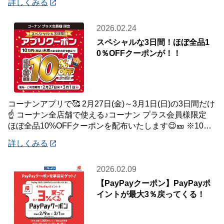
詳しくみる
2026.02.24
スペシャルな3日間！ほぼ全品1
0％OFFクーポンが！！
コーナンアプリで🥰 2月27日(金)～3月1日(日)の3日間だけ
☝️ コーナン全店舗で使える♪コーナン プラス会員様限定
ほぼ全品10%OFFクーポンを配布いたします😉🎫 ※10万
円(税込)未満のお会
詳しくみる
2026.02.09
【PayPayクーポン】PayPayポ
イントが最大3％戻ってくる！