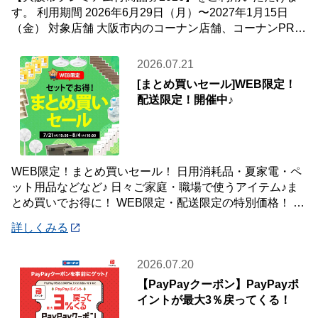
す。 利用期間 2026年6月29日（月）〜2027年1月15日
（金） 対象店舗 大阪市内のコーナン店舗、コーナンPRO
店舗 使える商品券
2026.07.21
[まとめ買いセール]WEB限定！
配送限定！開催中♪
WEB限定！まとめ買いセール！ 日用消耗品・夏家電・ペ
ット用品などなど♪ 日々ご家庭・職場で使うアイテム♪ま
とめ買いでお得に！ WEB限定・配送限定の特別価格！ た
くさん買ってもご自宅・職場までお届
詳しくみる
2026.07.20
【PayPayクーポン】PayPayポ
イントが最大3％戻ってくる！