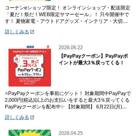
コーナンeショップ限定！ オンラインショップ・配送限定
「夏だ！祭だ！WEB限定サマーセール」！ 只今開催中で
す！ 夏物家電・アウトドアグッズ・インテリア・大切な
ペットの夏のおやつまで♪ ✨今ほしい
詳しくみる
2026.06.22
【PayPayクーポン】PayPayポ
イントが最大3％戻ってくる！
⭐PayPayクーポンを事前にゲット！ 対象期間中PayPayで
2,000円(税込)以上のお支払いをすると最大3％戻ってくる
PayPayクーポンを配布中✨ 【対象期間】 6月22日(月)～7
月12
詳しくみる
2026.04.25