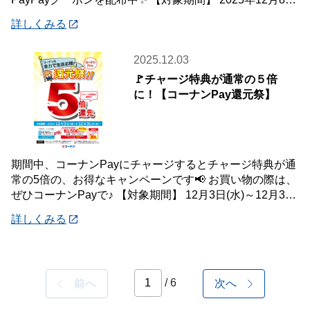
(月)
詳しくみる
2025.12.03
🚩チャージ特典が通常の５倍
に！【コーナンPay還元祭】
期間中、コーナンPayにチャージするとチャージ特典が通
常の5倍の、お得なキャンペーンです📢 お買い物の際は、
ぜひコーナンPayで♪ 【対象期間】 12月3日(水)～12月31
日(水) ※ランクに関
詳しくみる
/ 6
前へ
次へ