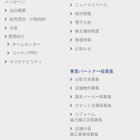
メッセージ
ニュースリリース
会社概要
格付情報
経営理念・行動指針
電子公告
沿革
株主優待制度
業態紹介
株価情報
ホームセンター
お知らせ
コーナンPRO
サステナビリティ
事業パートナー様募集
お取引先募集
店舗物件募集
製造メーカー様募集
テナント企業様募集
リフォーム
協力施工店様募集
店舗什器
施工業者様募集