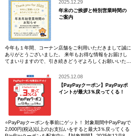
2025.12.29
年末のご挨拶と特別営業時間の
ご案内
今年も１年間、コーナン店舗をご利用いただきまして誠に
ありがとうございました。 来年もお得な情報をお届けし
てまいりますので、引き続きどうぞよろしくお願いいたし
ます☺ 【年末年始 特別営業時間のお知らせ
2025.12.08
【PayPayクーポン】PayPayポ
イントが最大3％戻ってくる！
⭐PayPayクーポンを事前にゲット！ 対象期間中PayPayで
2,000円(税込)以上のお支払いをすると最大3％戻ってくる
PayPayクーポンを配布中✨ 【対象期間】 2025年12月8日