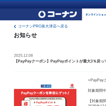
オンラインショ
コーナンPRO泉大津店へ戻る
お知らせ
2025.12.08
【PayPayクーポン】PayPayポイントが最大3％戻
⭐PayP
対象期間中
【対象期