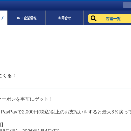
店舗一覧
ップ
IR・企業情報
お問合せ
ってくる！
ayクーポンを事前にゲット！
PayPayで2,000円(税込)以上のお支払いをすると最大3％戻っ
間】