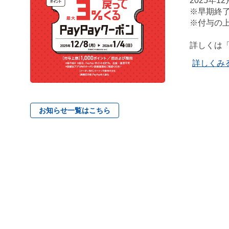
2025年12
※早期終
※付与の上
詳しくは
詳しくみ
お知らせ一覧はこちら