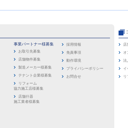
事業パートナー様募集
採用情報
店
お取引先募集
免責事項
オ
店舗物件募集
動作環境
法
製造メーカー様募集
プライバシーポリシー
イ
ス
テナント企業様募集
お問合せ
リ
リフォーム
協力施工店様募集
店舗什器
施工業者様募集