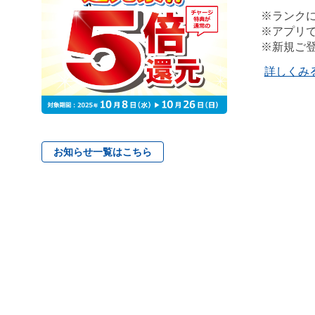
※ランク
※アプリ
※新規ご
詳しくみ
お知らせ一覧はこちら