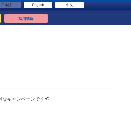
日本語
English
中文
採用情報
得なキャンペーンです📢