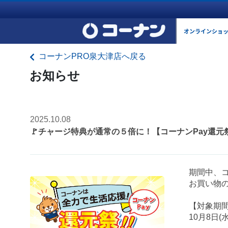
オンラインショ
コーナンPRO泉大津店へ戻る
お知らせ
2025.10.08
🚩チャージ特典が通常の５倍に！【コーナンPay還元
期間中、コ
お買い物の
【対象期
10月8日(水