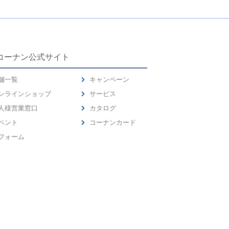
コーナン公式サイト
舗一覧
キャンペーン
ンラインショップ
サービス
人様営業窓口
カタログ
ベント
コーナンカード
フォーム