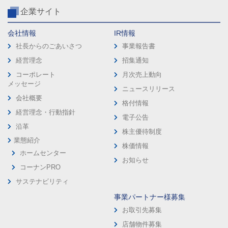
企業サイト
会社情報
IR情報
社長からのごあいさつ
事業報告書
経営理念
招集通知
コーポレート
月次売上動向
メッセージ
ニュースリリース
会社概要
格付情報
経営理念・行動指針
電子公告
沿革
株主優待制度
業態紹介
株価情報
ホームセンター
お知らせ
コーナンPRO
サステナビリティ
事業パートナー様募集
お取引先募集
店舗物件募集