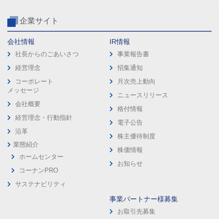
企業サイト
会社情報
IR情報
社長からのごあいさつ
事業報告書
経営理念
招集通知
コーポレート
月次売上動向
メッセージ
ニュースリリース
会社概要
格付情報
経営理念・行動指針
電子公告
沿革
株主優待制度
業態紹介
株価情報
ホームセンター
お知らせ
コーナンPRO
サステナビリティ
事業パートナー様募集
お取引先募集