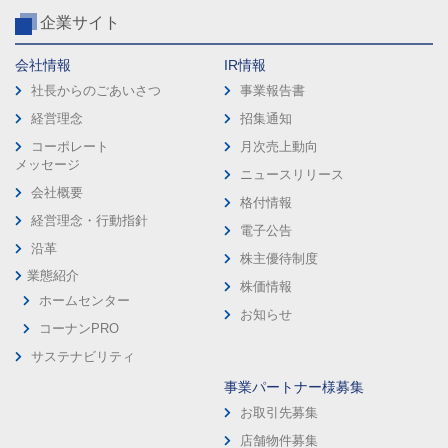
企業サイト
会社情報
IR情報
社長からのごあいさつ
事業報告書
経営理念
招集通知
コーポレート
月次売上動向
メッセージ
ニュースリリース
会社概要
格付情報
経営理念・行動指針
電子公告
沿革
株主優待制度
業態紹介
株価情報
ホームセンター
お知らせ
コーナンPRO
サステナビリティ
事業パートナー様募集
お取引先募集
店舗物件募集