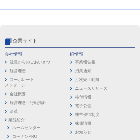
企業サイト
会社情報
IR情報
社長からのごあいさつ
事業報告書
経営理念
招集通知
コーポレート
月次売上動向
メッセージ
ニュースリリース
会社概要
格付情報
経営理念・行動指針
電子公告
沿革
株主優待制度
業態紹介
株価情報
ホームセンター
お知らせ
コーナンPRO