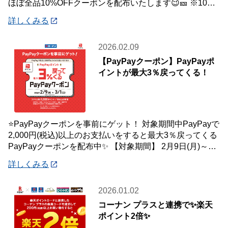
ほぼ全品10%OFFクーポンを配布いたします😉🎫 ※10万
円(税込)未満のお会
詳しくみる
2026.02.09
【PayPayクーポン】PayPayポ
イントが最大3％戻ってくる！
⭐PayPayクーポンを事前にゲット！ 対象期間中PayPayで
2,000円(税込)以上のお支払いをすると最大3％戻ってくる
PayPayクーポンを配布中✨ 【対象期間】 2月9日(月)～3
月1日(
詳しくみる
2026.01.02
コーナン プラスと連携で✨楽天
ポイント2倍✨