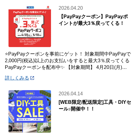
2026.04.20
【PayPayクーポン】PayPayポ
イントが最大3％戻ってくる！
⭐PayPayクーポンを事前にゲット！ 対象期間中PayPayで
2,000円(税込)以上のお支払いをすると最大3％戻ってくる
PayPayクーポンを配布中✨ 【対象期間】 4月20日(月)～5
月10
詳しくみる
2026.04.14
[WEB限定/配送限定]工具・DIYセ
ール♪開催中！！