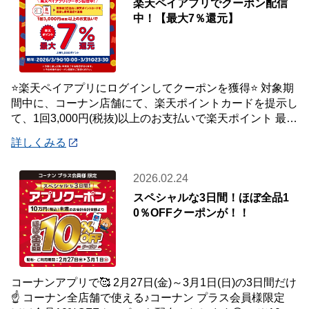
楽天ペイアプリでクーポン配信
中！【最大7％還元】
⭐楽天ペイアプリにログインしてクーポンを獲得⭐ 対象期
間中に、コーナン店舗にて、楽天ポイントカードを提示し
て、1回3,000円(税抜)以上のお支払いで楽天ポイント 最大
7％還元いたします。 【対象
詳しくみる
2026.02.24
スペシャルな3日間！ほぼ全品1
0％OFFクーポンが！！
コーナンアプリで🥰 2月27日(金)～3月1日(日)の3日間だけ
☝️ コーナン全店舗で使える♪コーナン プラス会員様限定