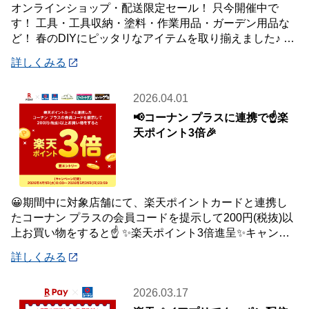
オンラインショップ・配送限定セール！ 只今開催中で
す！ 工具・工具収納・塗料・作業用品・ガーデン用品な
ど！ 春のDIYにピッタリなアイテムを取り揃えました♪ 商
品はご自宅・職場までお届け♪♪ オ
詳しくみる
2026.04.01
📢コーナン プラスに連携で☝️楽
天ポイント3倍🎉
😀期間中に対象店舗にて、楽天ポイントカードと連携し
たコーナン プラスの会員コードを提示して200円(税抜)以
上お買い物をすると☝️ ✨楽天ポイント3倍進呈✨キャンペ
ーンを開催中です🎉 【キャンペーン
詳しくみる
2026.03.17