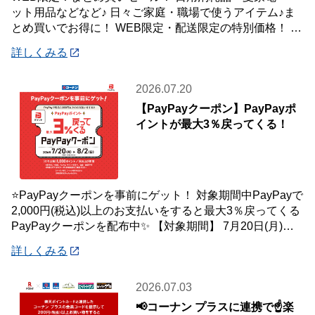
ット用品などなど♪ 日々ご家庭・職場で使うアイテム♪ま
とめ買いでお得に！ WEB限定・配送限定の特別価格！ た
くさん買ってもご自宅・職場までお届
詳しくみる
2026.07.20
【PayPayクーポン】PayPayポ
イントが最大3％戻ってくる！
⭐PayPayクーポンを事前にゲット！ 対象期間中PayPayで
2,000円(税込)以上のお支払いをすると最大3％戻ってくる
PayPayクーポンを配布中✨ 【対象期間】 7月20日(月)～8
月2日
詳しくみる
2026.07.03
📢コーナン プラスに連携で☝️楽