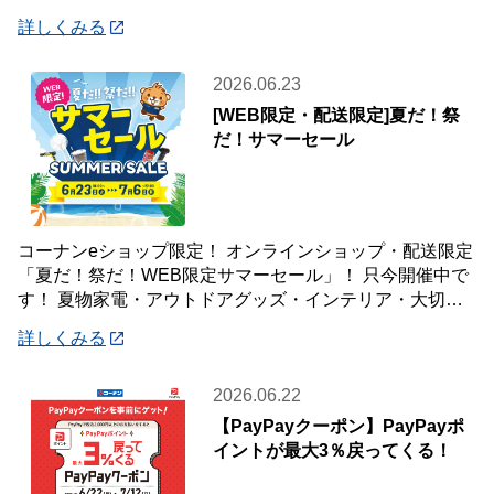
登録いただいた会員様が対象です♪
詳しくみる
2026.06.23
[WEB限定・配送限定]夏だ！祭
だ！サマーセール
コーナンeショップ限定！ オンラインショップ・配送限定
「夏だ！祭だ！WEB限定サマーセール」！ 只今開催中で
す！ 夏物家電・アウトドアグッズ・インテリア・大切な
ペットの夏のおやつまで♪ ✨今ほしい
詳しくみる
2026.06.22
【PayPayクーポン】PayPayポ
イントが最大3％戻ってくる！