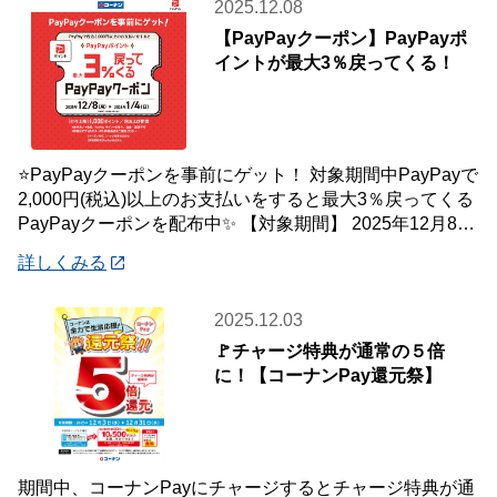
2025.12.08
【PayPayクーポン】PayPayポ
イントが最大3％戻ってくる！
⭐PayPayクーポンを事前にゲット！ 対象期間中PayPayで
2,000円(税込)以上のお支払いをすると最大3％戻ってくる
PayPayクーポンを配布中✨ 【対象期間】 2025年12月8日
(月)
詳しくみる
2025.12.03
🚩チャージ特典が通常の５倍
に！【コーナンPay還元祭】
期間中、コーナンPayにチャージするとチャージ特典が通