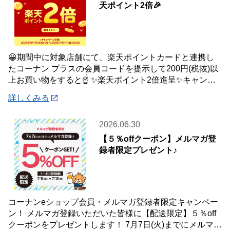
天ポイント2倍🎉
😀期間中に対象店舗にて、楽天ポイントカードと連携し
たコーナン プラスの会員コードを提示して200円(税抜)以
上お買い物をすると☝️ ✨楽天ポイント2倍進呈✨キャンペ
ーンを開催中です🎉 【キャンペーン
詳しくみる
2026.06.30
【５％offクーポン】メルマガ登
録者限定プレゼント♪
コーナンeショップ会員・メルマガ登録者限定キャンペー
ン！ メルマガ登録いただいた皆様に【配送限定】５％off
クーポンをプレゼントします！ 7月7日(火)までにメルマガ