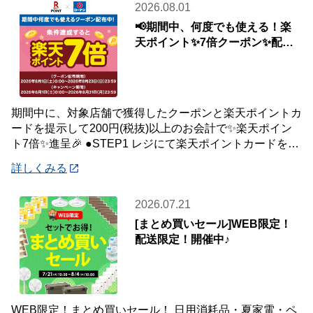
2026.08.01
📢期間中、何度でも使える！楽
天ポイント✨7倍クーポン✨配布
中🎉
期間中に、対象店舗で獲得したクーポンと楽天ポイントカ
ードを提示して200円(税抜)以上のお会計で✨楽天ポイン
ト7倍✨進呈🎉 ●STEP1 レジにて楽天ポイントカードを提
示して200円(税抜)以上お会
詳しくみる
2026.07.21
[まとめ買いセール]WEB限定！
配送限定！開催中♪
WEB限定！まとめ買いセール！ 日用消耗品・夏家電・ペ