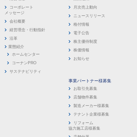
コーポレート
月次売上動向
メッセージ
ニュースリリース
会社概要
格付情報
経営理念・行動指針
電子公告
沿革
株主優待制度
業態紹介
株価情報
ホームセンター
お知らせ
コーナンPRO
サステナビリティ
事業パートナー様募集
お取引先募集
店舗物件募集
製造メーカー様募集
テナント企業様募集
リフォーム
協力施工店様募集
店舗什器