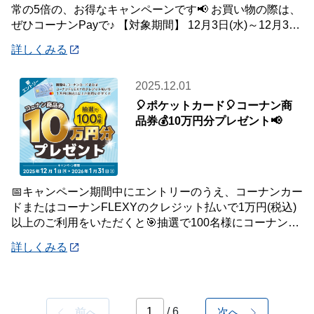
常の5倍の、お得なキャンペーンです📢 お買い物の際は、
ぜひコーナンPayで♪ 【対象期間】 12月3日(水)～12月31
日(水) ※ランクに関
詳しくみる
2025.12.01
🎈ポケットカード🎈コーナン商
品券💰10万円分プレゼント📢
📅キャンペーン期間中にエントリーのうえ、コーナンカー
ドまたはコーナンFLEXYのクレジット払いで1万円(税込)
以上のご利用をいただくと🎯抽選で100名様にコーナン商
品券を10万円分プレゼントいたします
詳しくみる
/ 6
前へ
次へ