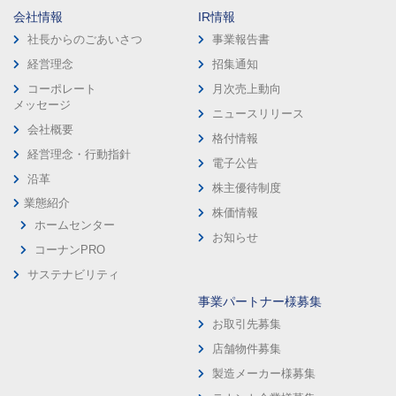
会社情報
IR情報
社長からのごあいさつ
事業報告書
経営理念
招集通知
コーポレート
月次売上動向
メッセージ
ニュースリリース
会社概要
格付情報
経営理念・行動指針
電子公告
沿革
株主優待制度
業態紹介
株価情報
ホームセンター
お知らせ
コーナンPRO
サステナビリティ
事業パートナー様募集
お取引先募集
店舗物件募集
製造メーカー様募集