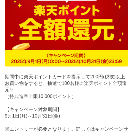
期間中に楽天ポイントカードを提示して200円(税抜)以上
お買い物をすると、抽選で100名様に楽天ポイント全額還
元✨
（特典進呈上限10,000ポイント）
【キャンペーン対象期間】
9月1日(月)～10月31日(金)
※エントリーが必要となります。詳しくはキャンペーンサ