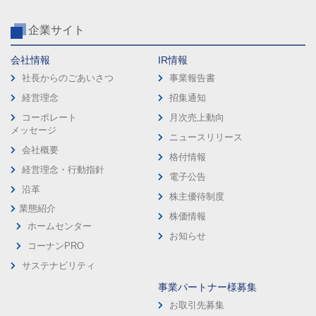
企業サイト
会社情報
IR情報
社長からのごあいさつ
事業報告書
経営理念
招集通知
コーポレート
月次売上動向
メッセージ
ニュースリリース
会社概要
格付情報
経営理念・行動指針
電子公告
沿革
株主優待制度
業態紹介
株価情報
ホームセンター
お知らせ
コーナンPRO
サステナビリティ
事業パートナー様募集
お取引先募集