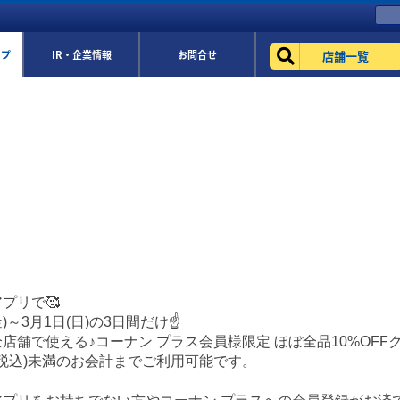
店舗一覧
ップ
IR・企業情報
お問合せ
！
プリで🥰
金)～3月1日(日)の3日間だけ☝️
店舗で使える♪コーナン プラス会員様限定 ほぼ全品10%OFFク
(税込)未満のお会計までご利用可能です。