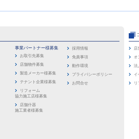
事業パートナー様募集
採用情報
店
お取引先募集
免責事項
オ
店舗物件募集
動作環境
法
製造メーカー様募集
プライバシーポリシー
イ
ス
テナント企業様募集
お問合せ
リ
リフォーム
協力施工店様募集
店舗什器
施工業者様募集