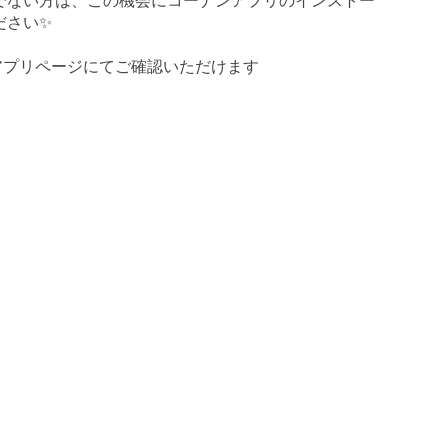
でない方は、この機会にコーナンアプリのインストー
ださい✨
アプリページにてご確認いただけます