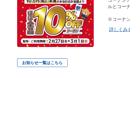
コーナン
ルとコー
※コーナ
詳しくみ
お知らせ一覧はこちら