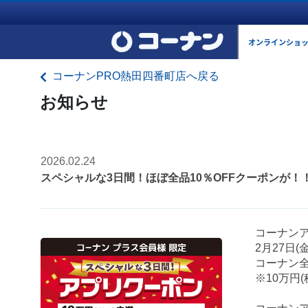
オンラインショ
コーナンPRO熱田四番町店へ戻る
お知らせ
2026.02.24
スペシャルな3日間！ほぼ全品10％OFFクーポンが！
コーナンア
2月27日(
コーナン全
※10万円