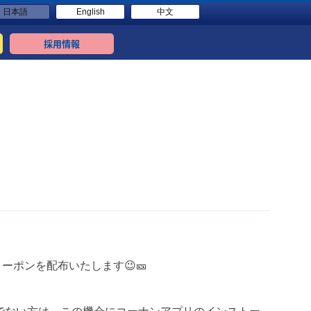
日本語
English
中文
採用情報
ーポンを配布いたします😉🎫