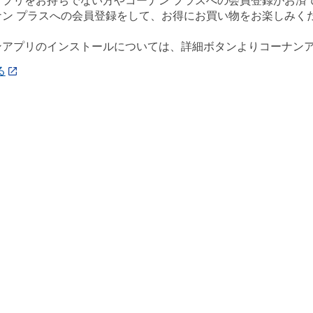
アプリをお持ちでない方やコーナン プラスへの会員登録がお済
ナン プラスへの会員登録をして、お得にお買い物をお楽しみく
ンアプリのインストールについては、詳細ボタンよりコーナン
る