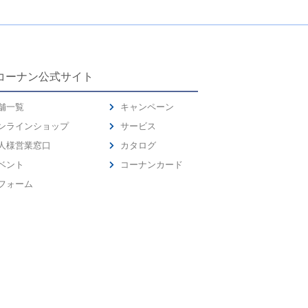
コーナン公式サイト
舗一覧
キャンペーン
ンラインショップ
サービス
人様営業窓口
カタログ
ベント
コーナンカード
フォーム