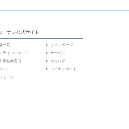
コーナン公式サイト
舗一覧
キャンペーン
ンラインショップ
サービス
人様営業窓口
カタログ
ベント
コーナンカード
フォーム