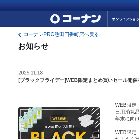
オンラインショ
コーナンPRO熱田四番町店へ戻る
お知らせ
2025.11.18
[ブラックフライデー]WEB限定まとめ買いセール開催
WEB限
日用消耗
年末に向
WEB限定