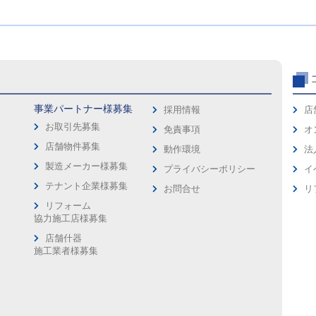
事業パートナー様募集
採用情報
店
お取引先募集
免責事項
オ
店舗物件募集
動作環境
法
製造メーカー様募集
プライバシーポリシー
イ
ス
テナント企業様募集
お問合せ
リ
リフォーム
協力施工店様募集
店舗什器
施工業者様募集