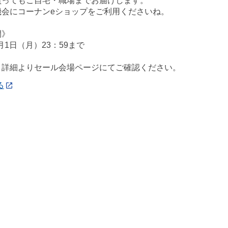
買ってもご自宅・職場までお届けします。
機会にコーナンeショップをご利用くださいね。
間》
2月1日（月）23：59まで
、詳細よりセール会場ページにてご確認ください。
る