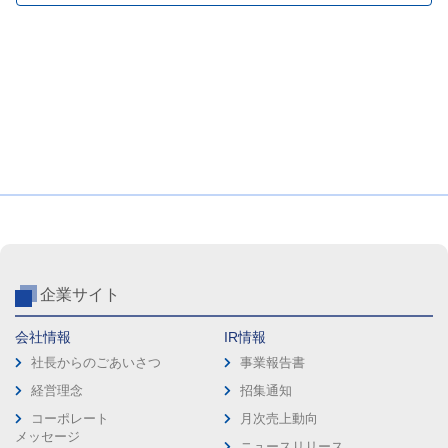
企業サイト
会社情報
IR情報
社長からのごあいさつ
事業報告書
経営理念
招集通知
コーポレート
月次売上動向
メッセージ
ニュースリリース