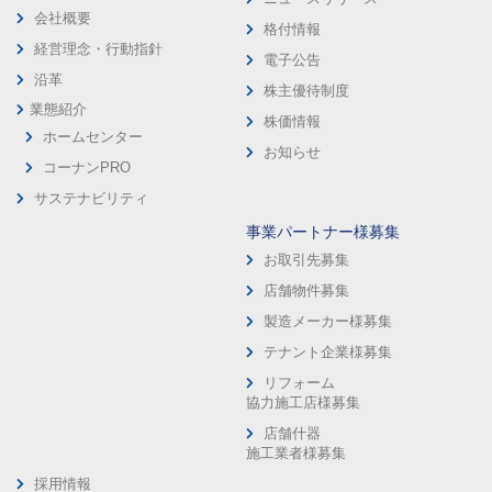
会社概要
格付情報
経営理念・行動指針
電子公告
沿革
株主優待制度
業態紹介
株価情報
ホームセンター
お知らせ
コーナンPRO
サステナビリティ
事業パートナー様募集
お取引先募集
店舗物件募集
製造メーカー様募集
テナント企業様募集
リフォーム
協力施工店様募集
店舗什器
施工業者様募集
採用情報