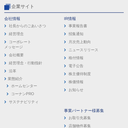
企業サイト
会社情報
IR情報
社長からのごあいさつ
事業報告書
経営理念
招集通知
コーポレート
月次売上動向
メッセージ
ニュースリリース
会社概要
格付情報
経営理念・行動指針
電子公告
沿革
株主優待制度
業態紹介
株価情報
ホームセンター
お知らせ
コーナンPRO
サステナビリティ
事業パートナー様募集
お取引先募集
店舗物件募集