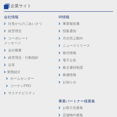
企業サイト
会社情報
IR情報
社長からのごあいさつ
事業報告書
経営理念
招集通知
コーポレート
月次売上動向
メッセージ
ニュースリリース
会社概要
格付情報
経営理念・行動指針
電子公告
沿革
株主優待制度
業態紹介
株価情報
ホームセンター
お知らせ
コーナンPRO
サステナビリティ
事業パートナー様募集
お取引先募集
店舗物件募集