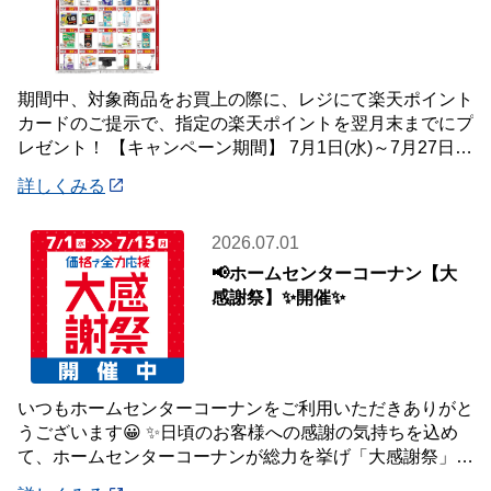
期間中、対象商品をお買上の際に、レジにて楽天ポイント
カードのご提示で、指定の楽天ポイントを翌月末までにプ
レゼント！ 【キャンペーン期間】 7月1日(水)～7月27日
(月) 【対象店舗】 ホームセン
詳しくみる
2026.07.01
📢ホームセンターコーナン【大
感謝祭】✨開催✨
いつもホームセンターコーナンをご利用いただきありがと
うございます😀 ✨日頃のお客様への感謝の気持ちを込め
て、ホームセンターコーナンが総力を挙げ「大感謝祭」を
開催いたします✨ 【大感謝祭 開催期間】