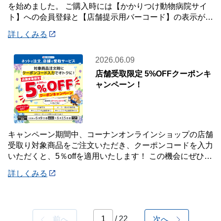
を始めました。 ご購入時には【かかりつけ動物病院サイ
ト】への会員登録と【店舗提示用バーコード】の表示が必
要です。 詳しくは店頭案内・店頭スタッフ
詳しくみる
2026.06.09
店舗受取限定 5%OFFクーポンキ
ャンペーン！
キャンペーン期間中、コーナンオンラインショップの店舗
受取り対象商品をご注文いただき、クーポンコードを入力
いただくと、5％offを適用いたします！ この機会にぜひご
利用ください！ 《対象期間》 20
詳しくみる
/ 22
前へ
次へ