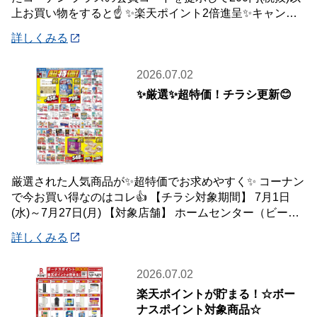
上お買い物をすると☝️ ✨楽天ポイント2倍進呈✨キャンペ
ーンを開催中です🎉 【キャンペーン
詳しくみる
2026.07.02
✨厳選✨超特価！チラシ更新😊
厳選された人気商品が✨超特価でお求めやすく✨ コーナン
で今お買い得なのはコレ👍 【チラシ対象期間】 7月1日
(水)～7月27日(月) 【対象店舗】 ホームセンター（ビーバ
ートザン店舗含む）・ホーム
詳しくみる
2026.07.02
楽天ポイントが貯まる！☆ボー
ナスポイント対象商品☆