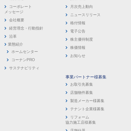
コーポレート
月次売上動向
メッセージ
ニュースリリース
会社概要
格付情報
経営理念・行動指針
電子公告
沿革
株主優待制度
業態紹介
株価情報
ホームセンター
お知らせ
コーナンPRO
サステナビリティ
事業パートナー様募集
お取引先募集
店舗物件募集
製造メーカー様募集
テナント企業様募集
リフォーム
協力施工店様募集
店舗什器