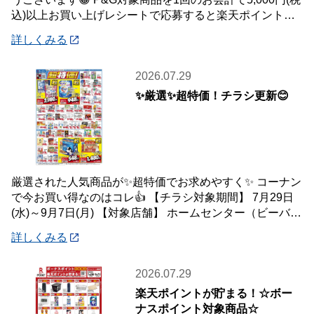
込)以上お買い上げレシートで応募すると楽天ポイント総
額100万ポイント山分けキャンペ
詳しくみる
2026.07.29
✨厳選✨超特価！チラシ更新😊
厳選された人気商品が✨超特価でお求めやすく✨ コーナン
で今お買い得なのはコレ👍 【チラシ対象期間】 7月29日
(水)～9月7日(月) 【対象店舗】 ホームセンター（ビーバー
トザン店舗含む）・ホーム
詳しくみる
2026.07.29
楽天ポイントが貯まる！☆ボー
ナスポイント対象商品☆