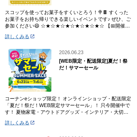
スコップを使ってお菓子をすくいとろう！🍭🍫 すくった
お菓子をお持ち帰りできる楽しいイベントです♪ ぜひ、ご
参加ください😄 ☆★☆★☆★☆★☆★☆★☆ 【📅開催日
時】 7月5日(日) ※下記の時間
詳しくみる
2026.06.23
[WEB限定・配送限定]夏だ！祭
だ！サマーセール
コーナンeショップ限定！ オンラインショップ・配送限定
「夏だ！祭だ！WEB限定サマーセール」！ 只今開催中で
す！ 夏物家電・アウトドアグッズ・インテリア・大切な
ペットの夏のおやつまで♪ ✨今ほしい
詳しくみる