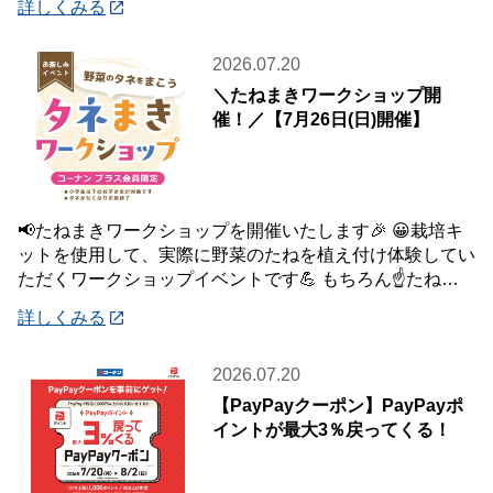
詳しくみる
2026.07.20
＼たねまきワークショップ開
催！／【7月26日(日)開催】
📢たねまきワークショップを開催いたします🎉 😀栽培キ
ットを使用して、実際に野菜のたねを植え付け体験してい
ただくワークショップイベントです💪 もちろん☝️たねを
植え付けた栽培キットは、お持ち帰りいた
詳しくみる
2026.07.20
【PayPayクーポン】PayPayポ
イントが最大3％戻ってくる！