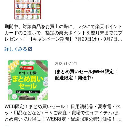
期間中、対象商品をお買上の際に、レジにて楽天ポイント
カードのご提示で、指定の楽天ポイントを翌月末までにプ
レゼント！ 【キャンペーン期間】 7月29日(水)～9月7日
(月) 【対象店舗】 ホームセン
詳しくみる
2026.07.21
[まとめ買いセール]WEB限定！
配送限定！開催中♪
WEB限定！まとめ買いセール！ 日用消耗品・夏家電・ペ
ット用品などなど♪ 日々ご家庭・職場で使うアイテム♪ま
とめ買いでお得に！ WEB限定・配送限定の特別価格！ た
くさん買ってもご自宅・職場までお届