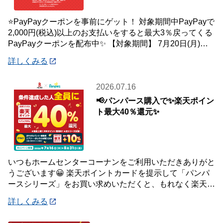
⭐PayPayクーポンを事前にゲット！ 対象期間中PayPayで
2,000円(税込)以上のお支払いをすると最大3％戻ってくる
PayPayクーポンを配布中✨ 【対象期間】 7月20日(月)～8
月2日
詳しくみる
2026.07.16
📢パンパース購入で✨楽天ポイン
ト最大40％還元✨
いつもホームセンターコーナンをご利用いただきありがと
うございます😀 楽天ポイントカードを提示して「パンパ
ースシリーズ」をお買い求めいただくと、もれなく楽天ポ
イント最大40％還元キャンペーンを開催中で
詳しくみる