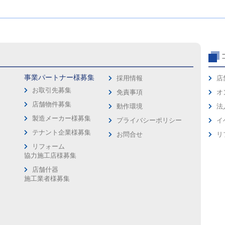
事業パートナー様募集
採用情報
店
お取引先募集
免責事項
オ
店舗物件募集
動作環境
法
製造メーカー様募集
プライバシーポリシー
イ
ス
テナント企業様募集
お問合せ
リ
リフォーム
協力施工店様募集
店舗什器
施工業者様募集