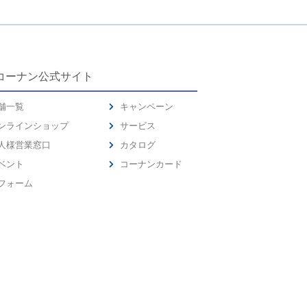
コーナン公式サイト
舗一覧
キャンペーン
ンラインショップ
サービス
人様営業窓口
カタログ
ベント
コーナンカード
フォーム