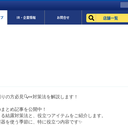
店舗一覧
ップ
IR・企業情報
お問合せ
りの方必見🔍👀対策法を解説します！
のまとめ記事を公開中！
きる結露対策法と、役立つアイテムをご紹介します。
湿器を使う季節に、特に役立つ内容です✨