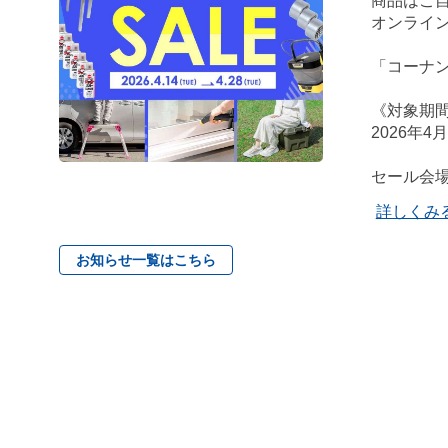
商品はご自
オンライン
「コーナ
《対象期
2026年4
セール会
詳しくみ
お知らせ一覧はこちら