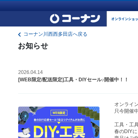
オンラインショ
コーナン川西西多田店へ戻る
お知らせ
2026.04.14
[WEB限定/配送限定]工具・DIYセール♪開催中！！
オンライ
只今開催
工具・工
春のDIY