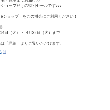
宅・職場までお届け♪♪
ショップだけの特別セールです♪♪♪
ンeショップ」をこの機会にご利用ください！
間》
月14日（火） ～ 4月28日（火）まで
場は「詳細」よりご覧いただけます。
る