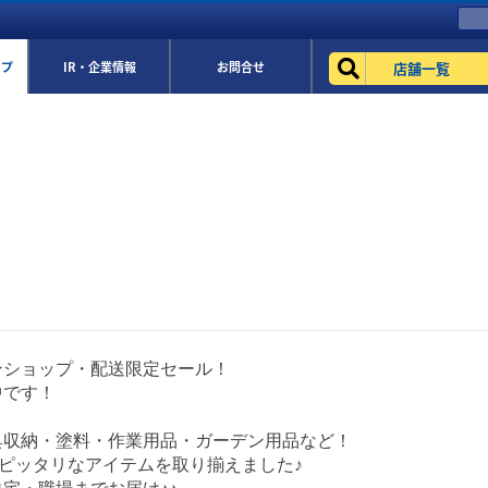
店舗一覧
ップ
IR・企業情報
お問合せ
ンショップ・配送限定セール！
中です！
具収納・塗料・作業用品・ガーデン用品など！
にピッタリなアイテムを取り揃えました♪