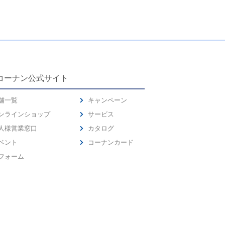
コーナン公式サイト
舗一覧
キャンペーン
ンラインショップ
サービス
人様営業窓口
カタログ
ベント
コーナンカード
フォーム