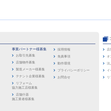
事業パートナー様募集
採用情報
店
お取引先募集
免責事項
オ
店舗物件募集
動作環境
法
製造メーカー様募集
プライバシーポリシー
イ
ス
テナント企業様募集
お問合せ
リ
リフォーム
協力施工店様募集
店舗什器
施工業者様募集