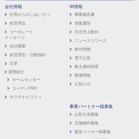
会社情報
IR情報
社長からのごあいさつ
事業報告書
経営理念
招集通知
コーポレート
月次売上動向
メッセージ
ニュースリリース
会社概要
格付情報
経営理念・行動指針
電子公告
沿革
株主優待制度
業態紹介
株価情報
ホームセンター
お知らせ
コーナンPRO
サステナビリティ
事業パートナー様募集
お取引先募集
店舗物件募集
製造メーカー様募集