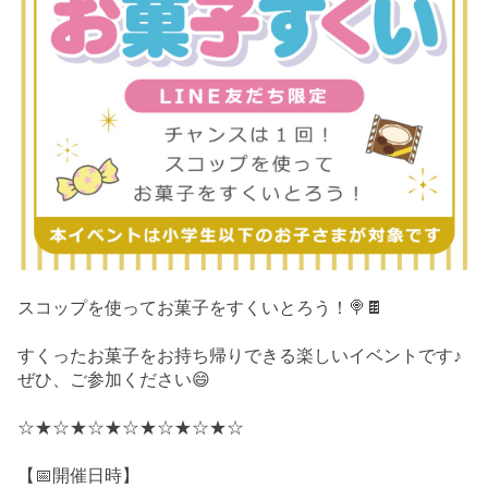
スコップを使ってお菓子をすくいとろう！🍭🍫
すくったお菓子をお持ち帰りできる楽しいイベントです♪
ぜひ、ご参加ください😄
☆★☆★☆★☆★☆★☆★☆
【📅開催日時】