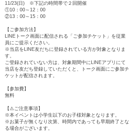
11/23(日) ※下記の時間帯で２回開催
①10：00～12：00
②13：00～15：00
【ご参加方法】
LINEトーク画面に配信される「ご参加チケット」を従業
員にご提示ください。
※当店をLINE友だちに登録されている方が対象となりま
す。
ご登録されていない方は、対象期間中にLINEアプリにて
当店を友だち登録していただくと、トーク画面にご参加チ
ケットが配信されます。
【参加費】
無料
【⚠️ご注意事項】
※本イベントは小学生以下のお子様対象となります。
※お菓子が無くなり次第、時間内であっても早期終了とな
る場合がございます。