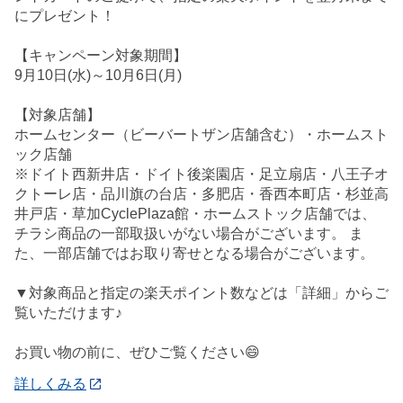
にプレゼント！
【キャンペーン対象期間】
9月10日(水)～10月6日(月)
【対象店舗】
ホームセンター（ビーバートザン店舗含む）・ホームスト
ック店舗
※ドイト西新井店・ドイト後楽園店・足立扇店・八王子オ
クトーレ店・品川旗の台店・多肥店・香西本町店・杉並高
井戸店・草加CyclePlaza館・ホームストック店舗では、
チラシ商品の一部取扱いがない場合がございます。 ま
た、一部店舗ではお取り寄せとなる場合がございます。
▼対象商品と指定の楽天ポイント数などは「詳細」からご
覧いただけます♪
お買い物の前に、ぜひご覧ください😄
詳しくみる