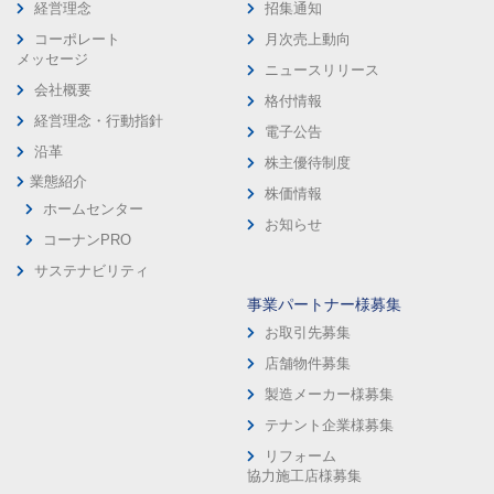
経営理念
招集通知
コーポレート
月次売上動向
メッセージ
ニュースリリース
会社概要
格付情報
経営理念・行動指針
電子公告
沿革
株主優待制度
業態紹介
株価情報
ホームセンター
お知らせ
コーナンPRO
サステナビリティ
事業パートナー様募集
お取引先募集
店舗物件募集
製造メーカー様募集
テナント企業様募集
リフォーム
協力施工店様募集