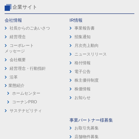
企業サイト
会社情報
IR情報
社長からのごあいさつ
事業報告書
経営理念
招集通知
コーポレート
月次売上動向
メッセージ
ニュースリリース
会社概要
格付情報
経営理念・行動指針
電子公告
沿革
株主優待制度
業態紹介
株価情報
ホームセンター
お知らせ
コーナンPRO
サステナビリティ
事業パートナー様募集
お取引先募集
店舗物件募集