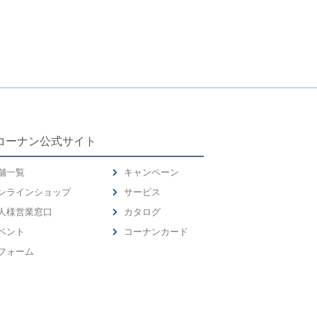
コーナン公式サイト
舗一覧
キャンペーン
ンラインショップ
サービス
人様営業窓口
カタログ
ベント
コーナンカード
フォーム