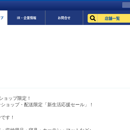
店舗一覧
ップ
IR・企業情報
お問合せ
ショップ限定！
ンショップ・配送限定「新生活応援セール」！
中です！