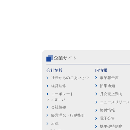
企業サイト
会社情報
IR情報
社長からのごあいさつ
事業報告書
経営理念
招集通知
コーポレート
月次売上動向
メッセージ
ニュースリリー
会社概要
格付情報
経営理念・行動指針
電子公告
沿革
株主優待制度