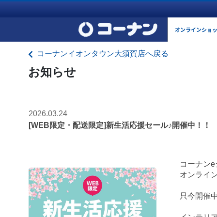
オンラインショ
コーナンイオンタウン大須賀店へ戻る
お知らせ
2026.03.24
[WEB限定・配送限定]新生活応援セール♪開催中！！
コーナンe
オンライ
只今開催