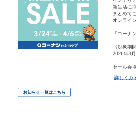
インテリ
新生活に揃
まとめてご
オンライ
「コーナ
《対象期
2026年3
セール会
詳しくみ
お知らせ一覧はこちら