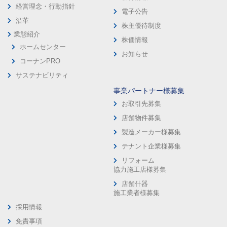
経営理念・行動指針
電子公告
沿革
株主優待制度
業態紹介
株価情報
ホームセンター
お知らせ
コーナンPRO
サステナビリティ
事業パートナー様募集
お取引先募集
店舗物件募集
製造メーカー様募集
テナント企業様募集
リフォーム
協力施工店様募集
店舗什器
施工業者様募集
採用情報
免責事項