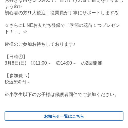
お好きな苗を３つ選んで、自分だけの寄せ植えを作りまし
ょう👍✨
初心者の方🔰大歓迎！従業員が丁寧にサポートします💪
☆さらにLINEお友だち登録で「季節の花苗１つプレゼン
ト！！」☆
皆様のご参加お待ちしております♪
【日時🕐】
3月8日(日) ①11:00～ ②14:00～ の2回開催
【参加費👛】
税込550円～
※小学生以下のお子様は保護者同伴でご参加ください。
お知らせ一覧はこちら