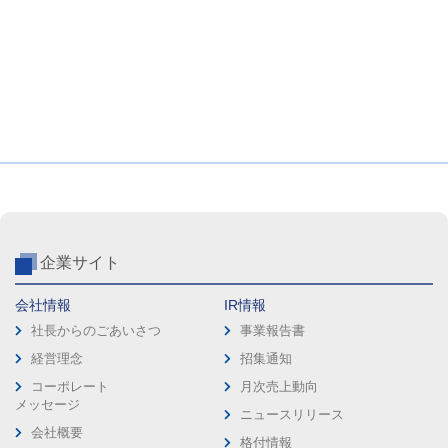
企業サイト
会社情報
IR情報
社長からのごあいさつ
事業報告書
経営理念
招集通知
コーポレート
月次売上動向
メッセージ
ニュースリリース
会社概要
格付情報