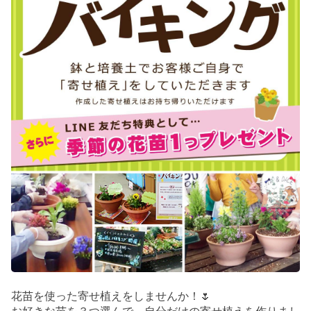
花苗を使った寄せ植えをしませんか！🌷