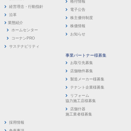
格付情報
経営理念・行動指針
電子公告
沿革
株主優待制度
業態紹介
株価情報
ホームセンター
お知らせ
コーナンPRO
サステナビリティ
事業パートナー様募集
お取引先募集
店舗物件募集
製造メーカー様募集
テナント企業様募集
リフォーム
協力施工店様募集
店舗什器
施工業者様募集
採用情報
免責事項