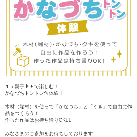
👨‍👦親子👩‍👧で楽しむ！
かなづちトントン🔨体験！
木材（端材）を使って「かなづち」と「くぎ」で自由に作
品をつくろう！
作った作品はお持ち帰りOK🙆‍♀️
みなさまのご参加をお待ちしております