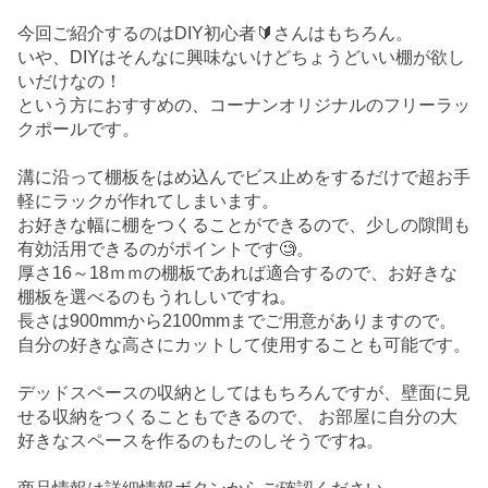
今回ご紹介するのはDIY初心者🔰さんはもちろん。
いや、DIYはそんなに興味ないけどちょうどいい棚が欲し
いだけなの！
という方におすすめの、コーナンオリジナルのフリーラッ
クポールです。
溝に沿って棚板をはめ込んでビス止めをするだけで超お手
軽にラックが作れてしまいます。
お好きな幅に棚をつくることができるので、少しの隙間も
有効活用できるのがポイントです🧐。
厚さ16～18ｍｍの棚板であれば適合するので、お好きな
棚板を選べるのもうれしいですね。
長さは900mmから2100mmまでご用意がありますので。
自分の好きな高さにカットして使用することも可能です。
デッドスペースの収納としてはもちろんですが、壁面に見
せる収納をつくることもできるので、 お部屋に自分の大
好きなスペースを作るのもたのしそうですね。