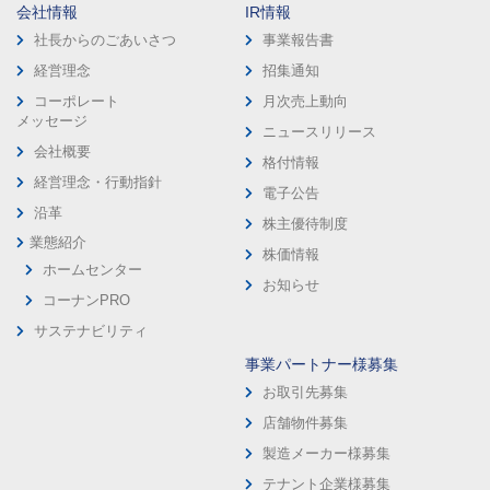
会社情報
IR情報
社長からのごあいさつ
事業報告書
経営理念
招集通知
コーポレート
月次売上動向
メッセージ
ニュースリリース
会社概要
格付情報
経営理念・行動指針
電子公告
沿革
株主優待制度
業態紹介
株価情報
ホームセンター
お知らせ
コーナンPRO
サステナビリティ
事業パートナー様募集
お取引先募集
店舗物件募集
製造メーカー様募集
テナント企業様募集