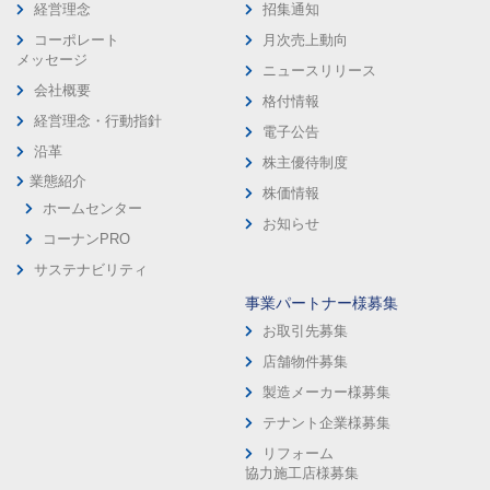
経営理念
招集通知
コーポレート
月次売上動向
メッセージ
ニュースリリース
会社概要
格付情報
経営理念・行動指針
電子公告
沿革
株主優待制度
業態紹介
株価情報
ホームセンター
お知らせ
コーナンPRO
サステナビリティ
事業パートナー様募集
お取引先募集
店舗物件募集
製造メーカー様募集
テナント企業様募集
リフォーム
協力施工店様募集