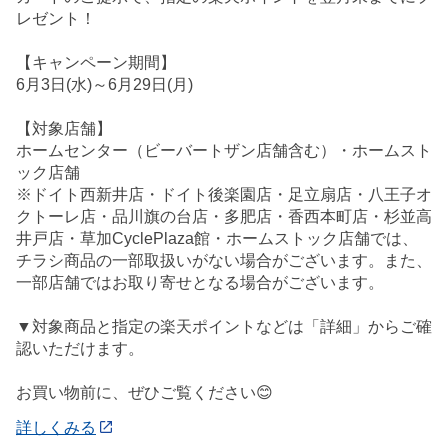
レゼント！
【キャンペーン期間】
6月3日(水)～6月29日(月)
【対象店舗】
ホームセンター（ビーバートザン店舗含む）・ホームスト
ック店舗
※ドイト西新井店・ドイト後楽園店・足立扇店・八王子オ
クトーレ店・品川旗の台店・多肥店・香西本町店・杉並高
井戸店・草加CyclePlaza館・ホームストック店舗では、
チラシ商品の一部取扱いがない場合がございます。また、
一部店舗ではお取り寄せとなる場合がございます。
▼対象商品と指定の楽天ポイントなどは「詳細」からご確
認いただけます。
お買い物前に、ぜひご覧ください😊
詳しくみる