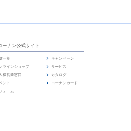
コーナン公式サイト
舗一覧
キャンペーン
ンラインショップ
サービス
人様営業窓口
カタログ
ベント
コーナンカード
フォーム