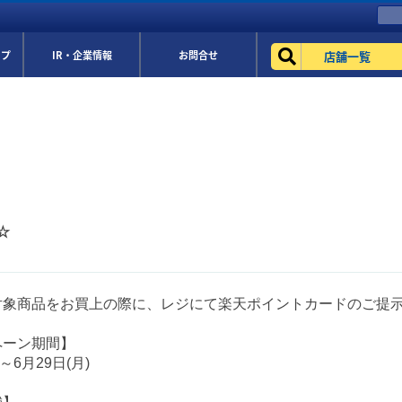
店舗一覧
ップ
IR・企業情報
お問合せ
☆
対象商品をお買上の際に、レジにて楽天ポイントカードのご提
ペーン期間】
)～6月29日(月)