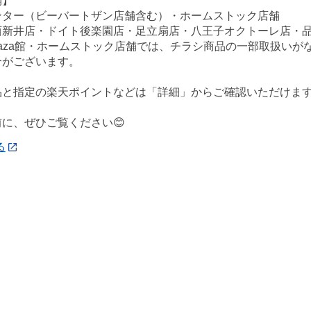
舗】
ンター（ビーバートザン店舗含む）・ホームストック店舗
西新井店・ドイト後楽園店・足立扇店・八王子オクトーレ店・
ePlaza館・ホームストック店舗では、チラシ商品の一部取扱
合がございます。
品と指定の楽天ポイントなどは「詳細」からご確認いただけま
に、ぜひご覧ください😊
る