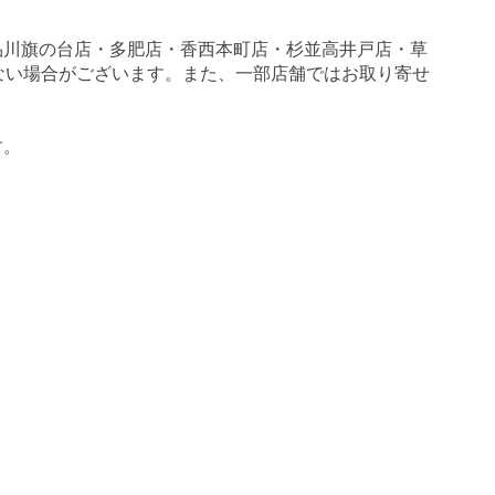
品川旗の台店・多肥店・香西本町店・杉並高井戸店・草
いがない場合がございます。また、一部店舗ではお取り寄せ
す。