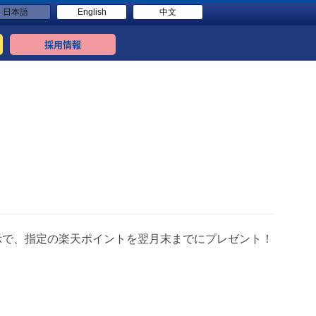
日本語
English
中文
採用情報
示で、指定の楽天ポイントを翌月末までにプレゼント！