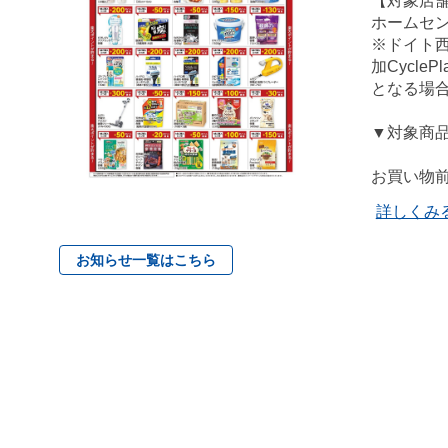
【対象店
ホームセ
※ドイト
加Cycl
となる場
▼対象商
お買い物前
詳しくみ
お知らせ一覧はこちら