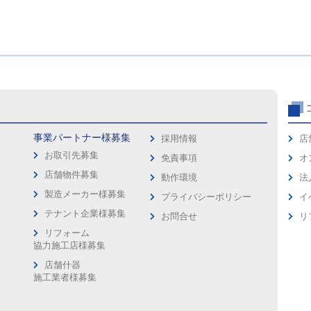
事業パートナー様募集
採用情報
店
お取引先募集
免責事項
オ
店舗物件募集
動作環境
法
製造メーカー様募集
プライバシーポリシー
イ
ス
テナント企業様募集
お問合せ
リ
リフォーム
協力施工店様募集
店舗什器
施工業者様募集