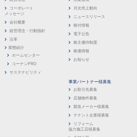
コーポレート
月次売上動向
メッセージ
ニュースリリース
会社概要
格付情報
経営理念・行動指針
電子公告
沿革
株主優待制度
業態紹介
株価情報
ホームセンター
お知らせ
コーナンPRO
サステナビリティ
事業パートナー様募集
お取引先募集
店舗物件募集
製造メーカー様募集
テナント企業様募集
リフォーム
協力施工店様募集