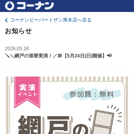
コーナンビーバートザン厚木店へ戻る
お知らせ
2026.05.18
🪛＼網戸の張替実演！／🛠️【5月24日(日)開催】📢