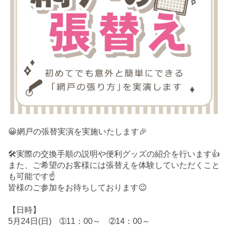
😀網戸の張替実演を実施いたします🎉
🛠️実際の交換手順の説明や便利グッズの紹介を行います👍
また、ご希望のお客様には張替えを体験していただくこと
も可能です☝️
皆様のご参加をお待ちしております😉
【日時】
5月24日(日) ➀11：00～ ➁14：00～