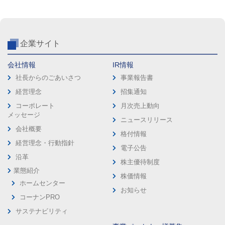
企業サイト
会社情報
IR情報
社長からのごあいさつ
事業報告書
経営理念
招集通知
コーポレート
月次売上動向
メッセージ
ニュースリリース
会社概要
格付情報
経営理念・行動指針
電子公告
沿革
株主優待制度
業態紹介
株価情報
ホームセンター
お知らせ
コーナンPRO
サステナビリティ