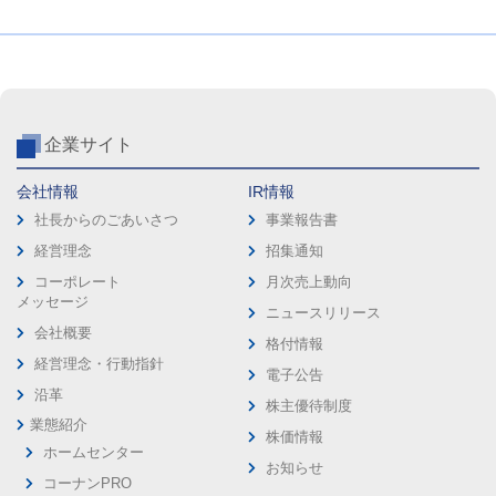
企業サイト
会社情報
IR情報
社長からのごあいさつ
事業報告書
経営理念
招集通知
コーポレート
月次売上動向
メッセージ
ニュースリリース
会社概要
格付情報
経営理念・行動指針
電子公告
沿革
株主優待制度
業態紹介
株価情報
ホームセンター
お知らせ
コーナンPRO