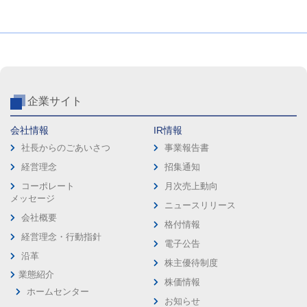
企業サイト
会社情報
IR情報
社長からのごあいさつ
事業報告書
経営理念
招集通知
コーポレート
月次売上動向
メッセージ
ニュースリリース
会社概要
格付情報
経営理念・行動指針
電子公告
沿革
株主優待制度
業態紹介
株価情報
ホームセンター
お知らせ