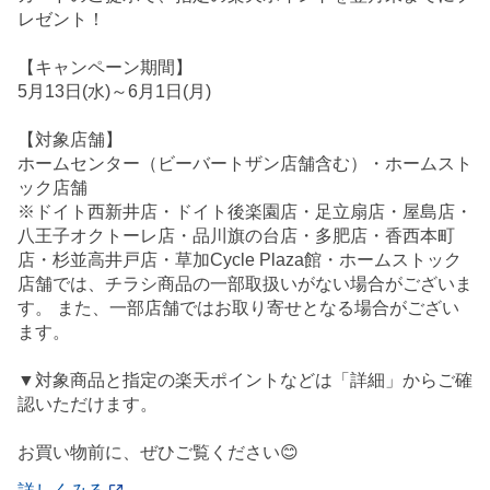
レゼント！
【キャンペーン期間】
5月13日(水)～6月1日(月)
【対象店舗】
ホームセンター（ビーバートザン店舗含む）・ホームスト
ック店舗
※ドイト西新井店・ドイト後楽園店・足立扇店・屋島店・
八王子オクトーレ店・品川旗の台店・多肥店・香西本町
店・杉並高井戸店・草加Cycle Plaza館・ホームストック
店舗では、チラシ商品の一部取扱いがない場合がございま
す。 また、一部店舗ではお取り寄せとなる場合がござい
ます。
▼対象商品と指定の楽天ポイントなどは「詳細」からご確
認いただけます。
お買い物前に、ぜひご覧ください😊