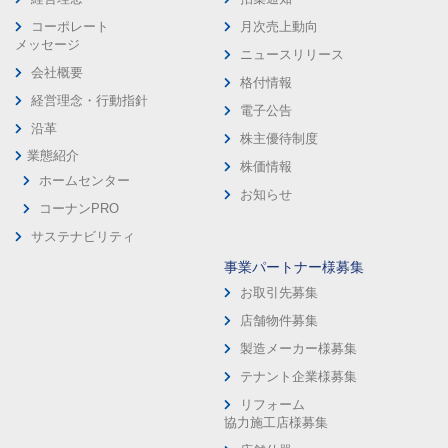
コーポレート
月次売上動向
メッセージ
ニュースリリース
会社概要
格付情報
経営理念・行動指針
電子公告
沿革
株主優待制度
業態紹介
株価情報
ホームセンター
お知らせ
コーナンPRO
サステナビリティ
事業パートナー様募集
お取引先募集
店舗物件募集
製造メーカー様募集
テナント企業様募集
リフォーム
協力施工店様募集