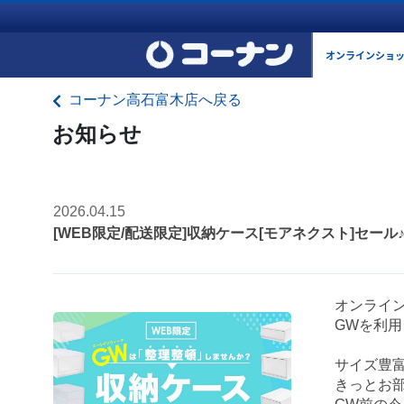
オンラインショ
コーナン高石富木店へ戻る
お知らせ
2026.04.15
[WEB限定/配送限定]収納ケース[モアネクスト]セー
オンライ
GWを利
サイズ豊
きっとお