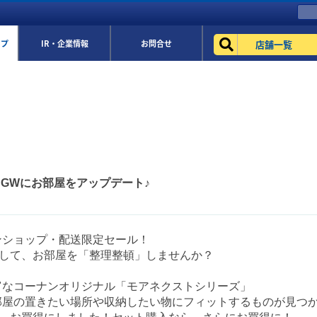
店舗一覧
ップ
IR・企業情報
お問合せ
ル♪GWにお部屋をアップデート♪
ンショップ・配送限定セール！
用して、お部屋を「整理整頓」しませんか？
富なコーナンオリジナル「モアネクストシリーズ」
部屋の置きたい場所や収納したい物にフィットするものが見つか