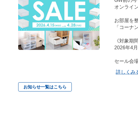
GW前の
オンライン
お部屋を整
「コーナ
《対象期
2026年4
セール会
詳しくみ
お知らせ一覧はこちら