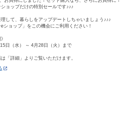
今、お買得にしました！セット購入なら、さらにお買得に！
ショップだけの特別セールです♪♪♪
理して、暮らしをアップデートしちゃいましょう♪♪♪
ンeショップ」をこの機会にご利用ください！
間》
月15日（水） ～ 4月28日（火）まで
場は「詳細」よりご覧いただけます。
る