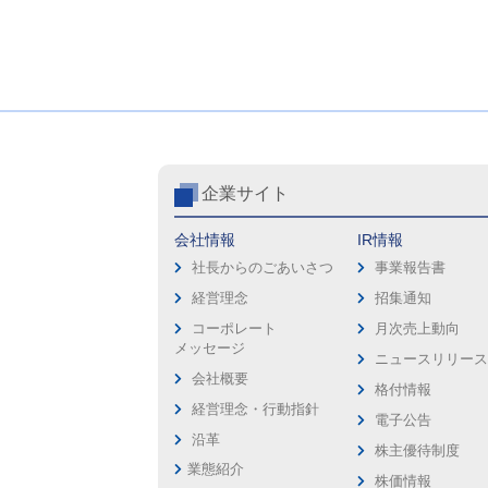
企業サイト
会社情報
IR情報
社長からのごあいさつ
事業報告書
経営理念
招集通知
コーポレート
月次売上動向
メッセージ
ニュースリリー
会社概要
格付情報
経営理念・行動指針
電子公告
沿革
株主優待制度
業態紹介
株価情報