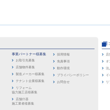
事業パートナー様募集
採用情報
店
お取引先募集
免責事項
オ
店舗物件募集
動作環境
法
製造メーカー様募集
プライバシーポリシー
イ
ス
テナント企業様募集
お問合せ
リ
リフォーム
協力施工店様募集
店舗什器
施工業者様募集