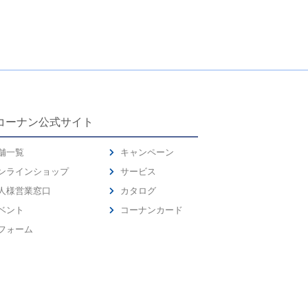
コーナン公式サイト
舗一覧
キャンペーン
ンラインショップ
サービス
人様営業窓口
カタログ
ベント
コーナンカード
フォーム