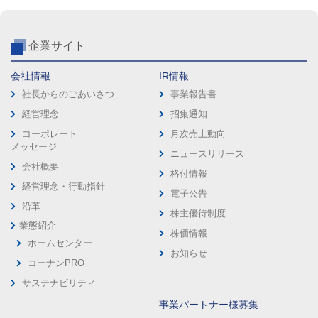
企業サイト
会社情報
IR情報
社長からのごあいさつ
事業報告書
経営理念
招集通知
コーポレート
月次売上動向
メッセージ
ニュースリリース
会社概要
格付情報
経営理念・行動指針
電子公告
沿革
株主優待制度
業態紹介
株価情報
ホームセンター
お知らせ
コーナンPRO
サステナビリティ
事業パートナー様募集