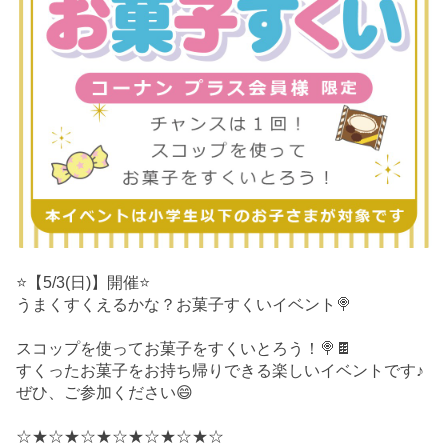
⭐️【5/3(日)】開催⭐️
うまくすくえるかな？お菓子すくいイベント🍭
スコップを使ってお菓子をすくいとろう！🍭🍫
すくったお菓子をお持ち帰りできる楽しいイベントです♪
ぜひ、ご参加ください😄
☆★☆★☆★☆★☆★☆★☆