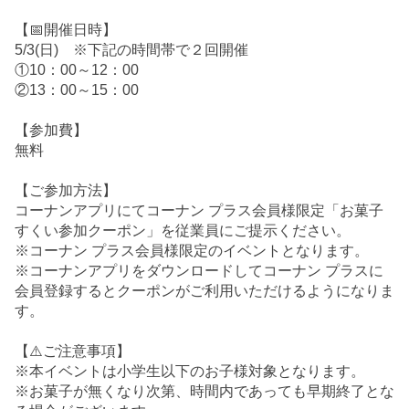
【📅開催日時】
5/3(日) ※下記の時間帯で２回開催
①10：00～12：00
②13：00～15：00
【参加費】
無料
【ご参加方法】
コーナンアプリにてコーナン プラス会員様限定「お菓子
すくい参加クーポン」を従業員にご提示ください。
※コーナン プラス会員様限定のイベントとなります。
※コーナンアプリをダウンロードしてコーナン プラスに
会員登録するとクーポンがご利用いただけるようになりま
す。
【⚠️ご注意事項】
※本イベントは小学生以下のお子様対象となります。
※お菓子が無くなり次第、時間内であっても早期終了とな