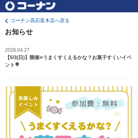
コーナン高石富木店へ戻る
お知らせ
2026.04.27
【5/3(日)】開催⭐️うまくすくえるかな？お菓子すくいイベ
ント🍭