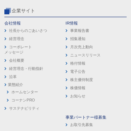
企業サイト
会社情報
IR情報
社長からのごあいさつ
事業報告書
経営理念
招集通知
コーポレート
月次売上動向
メッセージ
ニュースリリース
会社概要
格付情報
経営理念・行動指針
電子公告
沿革
株主優待制度
業態紹介
株価情報
ホームセンター
お知らせ
コーナンPRO
サステナビリティ
事業パートナー様募集
お取引先募集