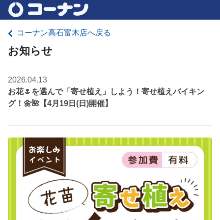
コーナン高石富木店へ戻る
お知らせ
2026.04.13
お花🌷を選んで「寄せ植え」しよう！寄せ植えバイキン
グ！🌼🌺【4月19日(日)開催】