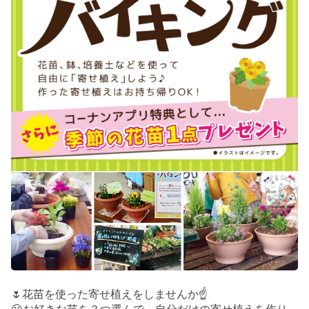
🌷花苗を使った寄せ植えをしませんか☝️