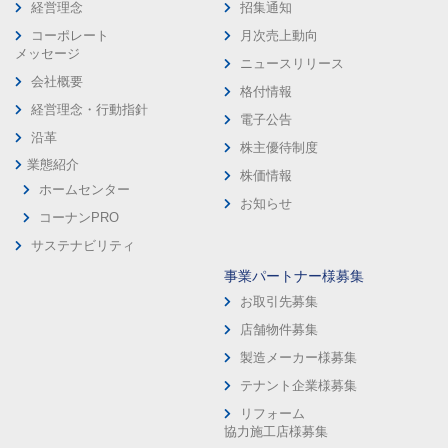
経営理念
招集通知
コーポレート
月次売上動向
メッセージ
ニュースリリース
会社概要
格付情報
経営理念・行動指針
電子公告
沿革
株主優待制度
業態紹介
株価情報
ホームセンター
お知らせ
コーナンPRO
サステナビリティ
事業パートナー様募集
お取引先募集
店舗物件募集
製造メーカー様募集
テナント企業様募集
リフォーム
協力施工店様募集