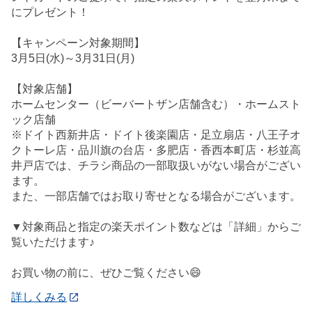
にプレゼント！
【キャンペーン対象期間】
3月5日(水)～3月31日(月)
【対象店舗】
ホームセンター（ビーバートザン店舗含む）・ホームスト
ック店舗
※ドイト西新井店・ドイト後楽園店・足立扇店・八王子オ
クトーレ店・品川旗の台店・多肥店・香西本町店・杉並高
井戸店では、チラシ商品の一部取扱いがない場合がござい
ます。
また、一部店舗ではお取り寄せとなる場合がございます。
▼対象商品と指定の楽天ポイント数などは「詳細」からご
覧いただけます♪
お買い物の前に、ぜひご覧ください😄
詳しくみる