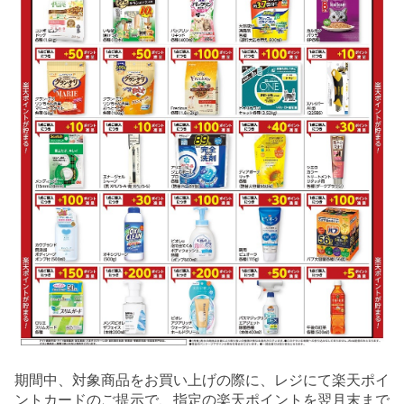
期間中、対象商品をお買い上げの際に、レジにて楽天ポイ
ントカードのご提示で、指定の楽天ポイントを翌月末まで