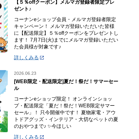
【５％offクーポン】メルマガ登録者限定プレ
ゼント♪
コーナンeショップ会員・メルマガ登録者限定
キャンペーン！ メルマガ登録いただいた皆様
に【配送限定】５％offクーポンをプレゼントし
ます！ 7月7日(火)までにメルマガ登録いただい
た会員様が対象です♪
詳しくみる
2026.06.23
[WEB限定・配送限定]夏だ！祭だ！サマーセー
ル
コーナンeショップ限定！ オンラインショッ
プ・配送限定「夏だ！祭だ！WEB限定サマー
セール」！ 只今開催中です！ 夏物家電・アウ
トドアグッズ・インテリア・大切なペットの夏
のおやつまで♪ ✨今ほしい
詳しくみる