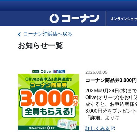
オンラインショ
コーナン沖浜店へ戻る
お知らせ一覧
2026.08.05
コーナン商品券3,000
2026年9月24日(木)
Olive(オリーブ)を
成すると、お申込者様
3,000円分をプレゼン
「詳細」よりキ
詳しくみる