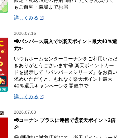
限定・配送限定の特別価格！ たくさん買って
もご自宅・職場までお届
詳しくみる
2026.07.16
📢パンパース購入で✨楽天ポイント最大40％還
元✨
いつもホームセンターコーナンをご利用いただ
きありがとうございます😀 楽天ポイントカー
ドを提示して「パンパースシリーズ」をお買い
求めいただくと、もれなく楽天ポイント最大
40％還元キャンペーンを開催中で
詳しくみる
2026.07.03
📢コーナン プラスに連携で☝️楽天ポイント2倍
🎉
😀期間中に対象店舗にて、楽天ポイントカード