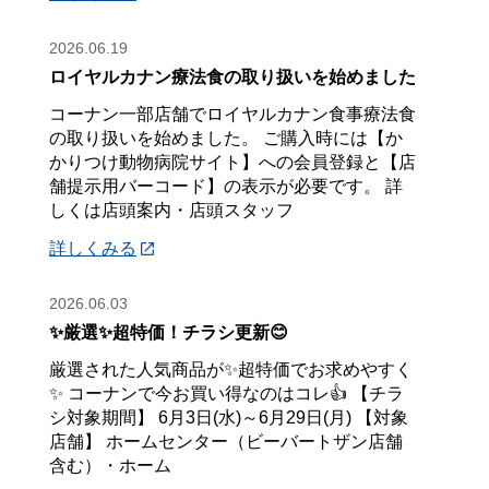
2026.06.19
ロイヤルカナン療法食の取り扱いを始めました
コーナン一部店舗でロイヤルカナン食事療法食
の取り扱いを始めました。 ご購入時には【か
かりつけ動物病院サイト】への会員登録と【店
舗提示用バーコード】の表示が必要です。 詳
しくは店頭案内・店頭スタッフ
詳しくみる
2026.06.03
✨厳選✨超特価！チラシ更新😊
厳選された人気商品が✨超特価でお求めやすく
✨ コーナンで今お買い得なのはコレ👍 【チラ
シ対象期間】 6月3日(水)～6月29日(月) 【対象
店舗】 ホームセンター（ビーバートザン店舗
含む）・ホーム