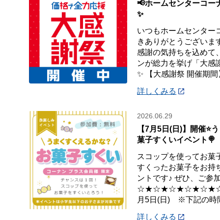
📢ホームセンターコー
✨
いつもホームセンター
きありがとうございます
感謝の気持ちを込めて
ンが総力を挙げ「大感
✨ 【大感謝祭 開催期間
詳しくみる
2026.06.29
【7月5日(日)】開催⭐
菓子すくいイベント🍭
スコップを使ってお菓子
すくったお菓子をお持
ントです♪ ぜひ、ご参加
☆★☆★☆★☆★☆★☆★
月5日(日) ※下記の時
詳しくみる