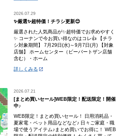
2026.07.29
✨厳選✨超特価！チラシ更新😊
厳選された人気商品が✨超特価でお求めやすく
✨ コーナンで今お買い得なのはコレ👍 【チラ
シ対象期間】 7月29日(水)～9月7日(月) 【対象
店舗】 ホームセンター（ビーバートザン店舗
含む）・ホーム
詳しくみる
2026.07.21
[まとめ買いセール]WEB限定！配送限定！開催
中♪
WEB限定！まとめ買いセール！ 日用消耗品・
夏家電・ペット用品などなど♪ 日々ご家庭・職
場で使うアイテム♪まとめ買いでお得に！ WEB