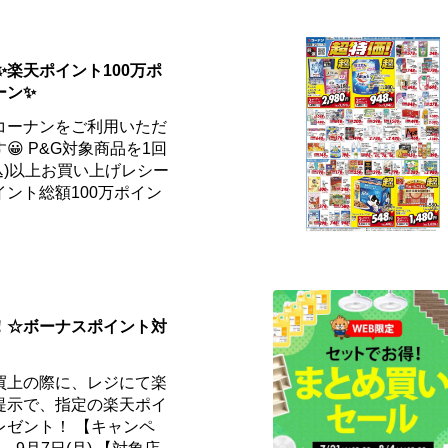
✨楽天ポイント100万ポ
ーン✨
コーナンをご利用いただ
 P&G対象商品を1回
税込)以上お買い上げレシー
ント総額100万ポイン
！☆ボーナスポイント対
買上の際に、レジにて楽
提示で、指定の楽天ポイ
レゼント！ 【キャンペ