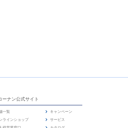
コーナン公式サイト
舗一覧
キャンペーン
ンラインショップ
サービス
人様営業窓口
カタログ