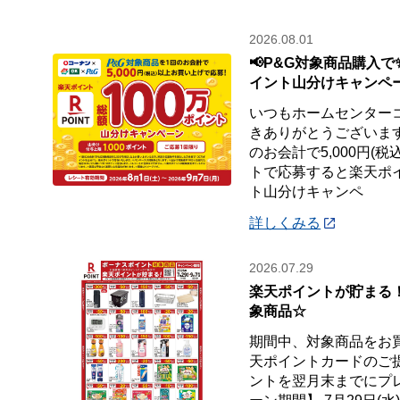
2026.08.01
📢P&G対象商品購入で
イント山分けキャンペ
いつもホームセンター
きありがとうございます
のお会計で5,000円(
トで応募すると楽天ポイ
ト山分けキャンペ
詳しくみる
2026.07.29
楽天ポイントが貯まる
象商品☆
期間中、対象商品をお
天ポイントカードのご
ントを翌月末までにプ