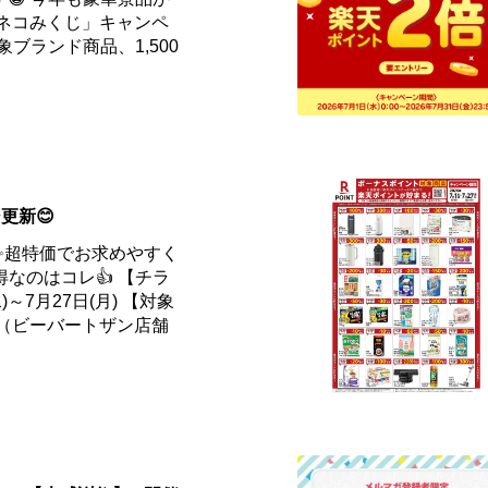
 ネコみくじ」キャンペ
象ブランド商品、1,500
更新😊
✨超特価でお求めやすく
得なのはコレ👍 【チラ
)～7月27日(月) 【対象
ー（ビーバートザン店舗