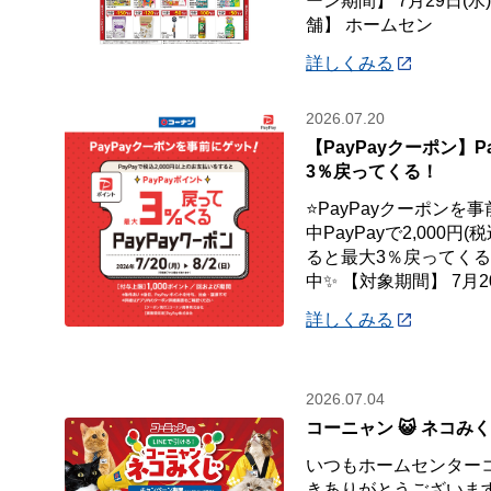
ーン期間】 7月29日(水
舗】 ホームセン
詳しくみる
2026.07.20
【PayPayクーポン】P
3％戻ってくる！
⭐PayPayクーポンを
中PayPayで2,000
ると最大3％戻ってくるP
中✨ 【対象期間】 7月2
詳しくみる
2026.07.04
コーニャン 😺 ネコみ
いつもホームセンター
きありがとうございます