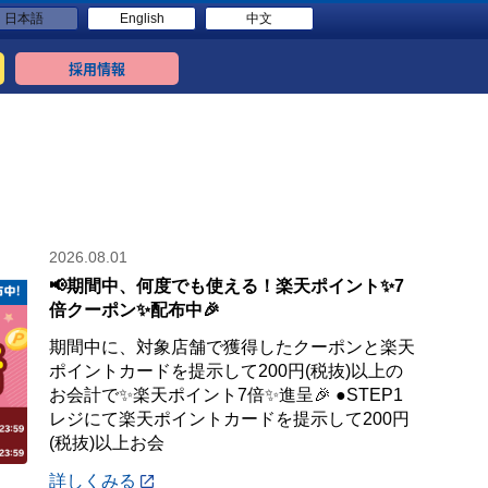
日本語
English
中文
採用情報
2026.08.01
📢期間中、何度でも使える！楽天ポイント✨7
倍クーポン✨配布中🎉
期間中に、対象店舗で獲得したクーポンと楽天
ポイントカードを提示して200円(税抜)以上の
お会計で✨楽天ポイント7倍✨進呈🎉 ●STEP1
レジにて楽天ポイントカードを提示して200円
(税抜)以上お会
詳しくみる