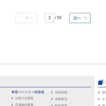
/ 19
前へ
次へ
事業パートナー様募集
採用情報
店
お取引先募集
免責事項
オ
店舗物件募集
動作環境
法