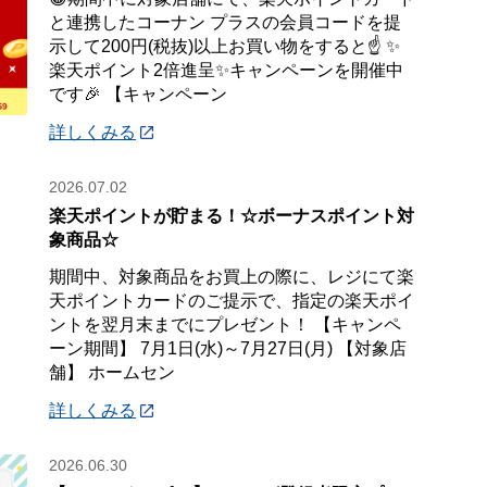
と連携したコーナン プラスの会員コードを提
示して200円(税抜)以上お買い物をすると☝️ ✨
楽天ポイント2倍進呈✨キャンペーンを開催中
です🎉 【キャンペーン
詳しくみる
2026.07.02
楽天ポイントが貯まる！☆ボーナスポイント対
象商品☆
期間中、対象商品をお買上の際に、レジにて楽
天ポイントカードのご提示で、指定の楽天ポイ
ントを翌月末までにプレゼント！ 【キャンペ
ーン期間】 7月1日(水)～7月27日(月) 【対象店
舗】 ホームセン
詳しくみる
2026.06.30