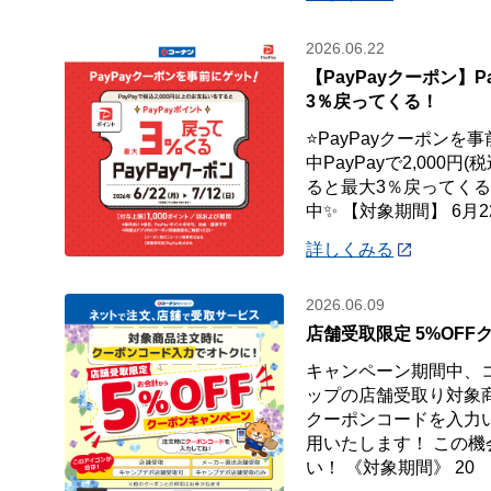
2026.06.22
【PayPayクーポン】P
3％戻ってくる！
⭐PayPayクーポンを
中PayPayで2,000
ると最大3％戻ってくるP
中✨ 【対象期間】 6月22
詳しくみる
2026.06.09
店舗受取限定 5%OF
キャンペーン期間中、
ップの店舗受取り対象
クーポンコードを入力い
用いたします！ この
い！ 《対象期間》 20