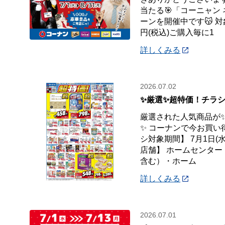
当たる🎯「コーニャン
ーンを開催中です😽 対
円(税込)ご購入毎に1
詳しくみる
2026.07.02
✨厳選✨超特価！チラシ
厳選された人気商品が
✨ コーナンで今お買い
シ対象期間】 7月1日(水
店舗】 ホームセンタ
含む）・ホーム
詳しくみる
2026.07.01