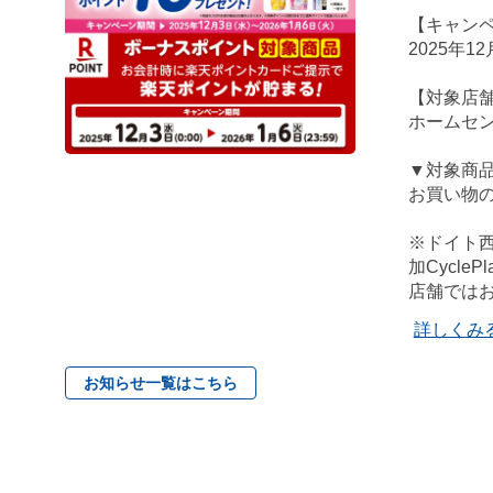
【キャン
2025年12
【対象店
ホームセ
▼対象商
お買い物の
※ドイト
加Cycl
店舗では
詳しくみ
お知らせ一覧はこちら