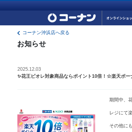
オンラインショ
コーナン沖浜店へ戻る
お知らせ
2025.12.03
✨花王ビオレ対象商品ならポイント10倍！☆楽天ボー
期間中、
レジにて
その他に