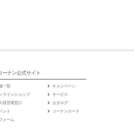
コーナン公式サイト
舗一覧
キャンペーン
ンラインショップ
サービス
人様営業窓口
カタログ
ベント
コーナンカード
フォーム