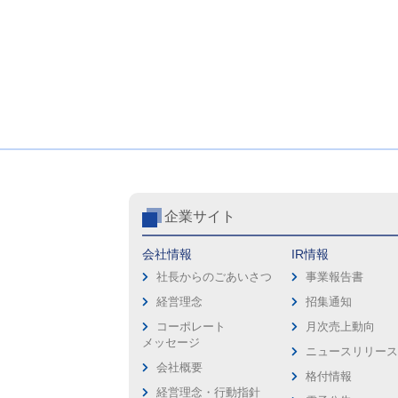
企業サイト
会社情報
IR情報
社長からのごあいさつ
事業報告書
経営理念
招集通知
コーポレート
月次売上動向
メッセージ
ニュースリリー
会社概要
格付情報
経営理念・行動指針