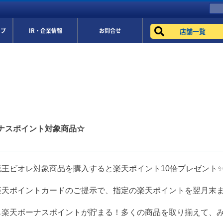
店舗一覧
ップ
IR・企業情報
お問合せ
ナスポイント対象商品☆
花王ビオレ対象商品を購入すると楽天ポイント10倍プレゼント
楽天ポイントカードのご提示で、指定の楽天ポイントを翌月末
も楽天ボーナスポイントが貯まる！多くの商品を取り揃えて、