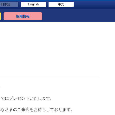
日本語
English
中文
採用情報
✨
までにプレゼントいたします。
みなさまのご来店をお待ちしております。