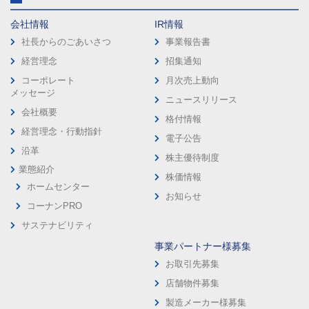
会社情報
IR情報
社長からのごあいさつ
事業報告書
経営理念
招集通知
コーポレート
月次売上動向
メッセージ
ニュースリリース
会社概要
格付情報
経営理念・行動指針
電子公告
沿革
株主優待制度
業態紹介
株価情報
ホームセンター
お知らせ
コーナンPRO
サステナビリティ
事業パートナー様募集
お取引先募集
店舗物件募集
製造メーカー様募集