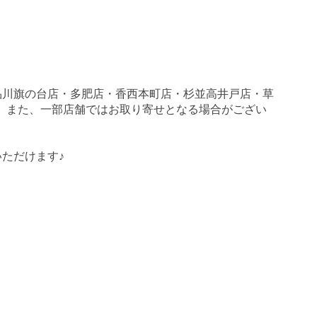
品川旗の台店・多肥店・香西本町店・杉並高井戸店・草
す。 また、一部店舗ではお取り寄せとなる場合がござい
ただけます♪