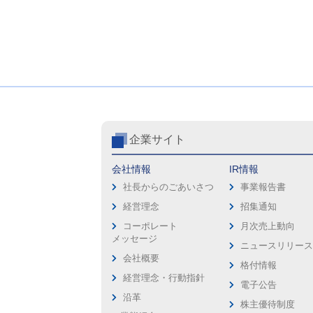
企業サイト
会社情報
IR情報
社長からのごあいさつ
事業報告書
経営理念
招集通知
コーポレート
月次売上動向
メッセージ
ニュースリリー
会社概要
格付情報
経営理念・行動指針
電子公告
沿革
株主優待制度