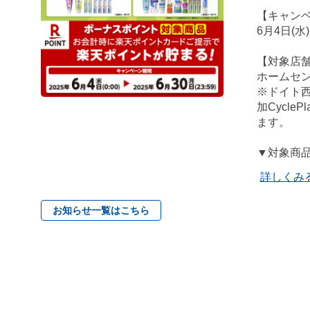
【キャン
6月4日(水
【対象店
ホームセ
※ドイト
加Cycl
ます。
▼対象商
詳しくみ
お知らせ一覧はこちら