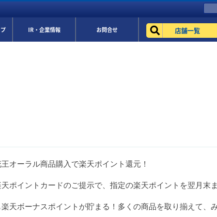
店舗一覧
ップ
IR・企業情報
お問合せ
花王オーラル商品購入で楽天ポイント還元！
楽天ポイントカードのご提示で、指定の楽天ポイントを翌月末
も楽天ボーナスポイントが貯まる！多くの商品を取り揃えて、