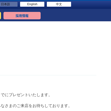
日本語
English
中文
採用情報
までにプレゼントいたします。
みなさまのご来店をお待ちしております。