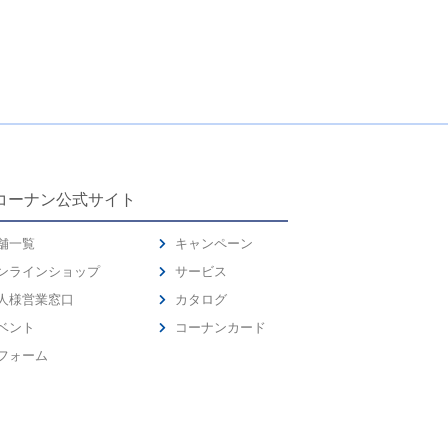
コーナン公式サイト
舗一覧
キャンペーン
ンラインショップ
サービス
人様営業窓口
カタログ
ベント
コーナンカード
フォーム