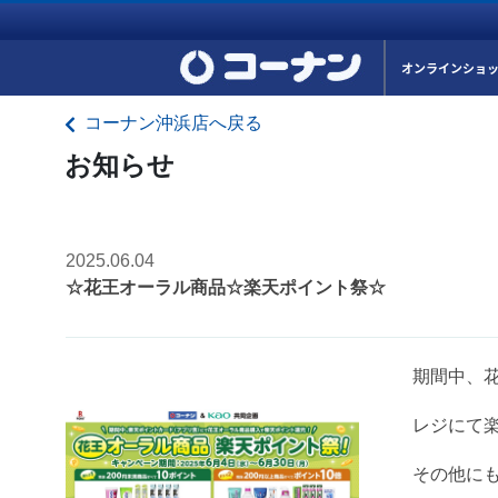
オンラインショ
コーナン沖浜店へ戻る
お知らせ
2025.06.04
☆花王オーラル商品☆楽天ポイント祭☆
期間中、
レジにて
その他に